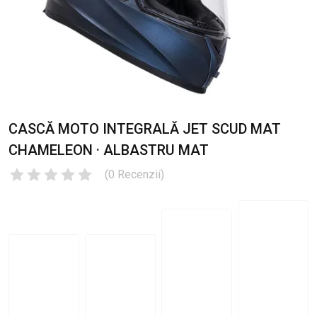
CASCĂ MOTO INTEGRALĂ JET SCUD MAT
CHAMELEON · ALBASTRU MAT
(
0
Recenzii
)