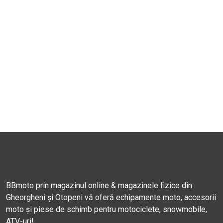
BBmoto prin magazinul online & magazinele fizice din
Gheorgheni și Otopeni vă oferă echipamente moto, accesorii
moto și piese de schimb pentru motociclete, snowmobile,
ATV-uri!