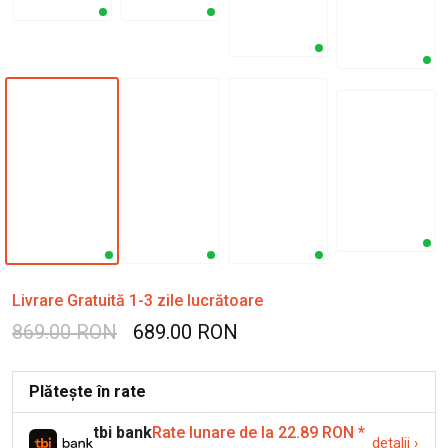
Livrare Gratuită 1-3 zile lucrătoare
869.00 RON
689.00 RON
Plătește în rate
tbi bank
Rate lunare de la 22.89 RON
*
detalii
›