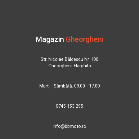
Magazin
Gheorgheni
Str. Nicolae Bălcescu Nr. 100
Gheorgheni, Harghita
Marți - Sâmbătă: 09:00 - 17:00
0745 153 295
info@bbmoto.ro