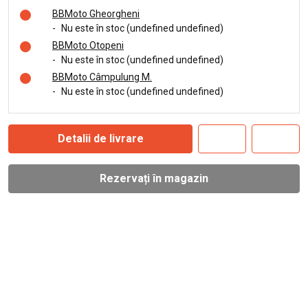
BBMoto Gheorgheni
-
Nu este în stoc (undefined undefined)
BBMoto Otopeni
-
Nu este în stoc (undefined undefined)
BBMoto Câmpulung M.
-
Nu este în stoc (undefined undefined)
Detalii de livrare
Rezervați în magazin