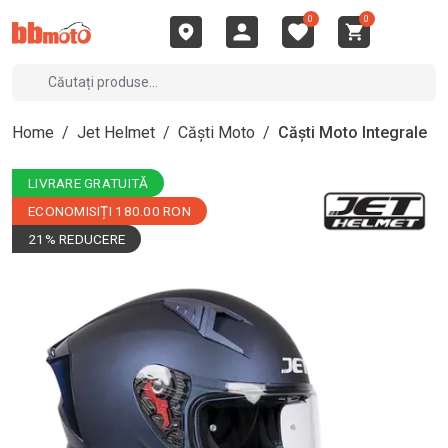
0
0
Home
/
Jet Helmet
/
Căști Moto
/
Căști Moto Integrale
LIVRARE GRATUITĂ
ECONOMISIȚI 180.00 RON
21% REDUCERE