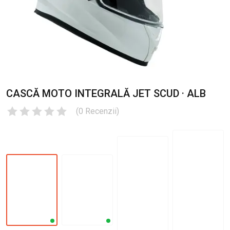
CASCĂ MOTO INTEGRALĂ JET SCUD · ALB
(
0
Recenzii
)