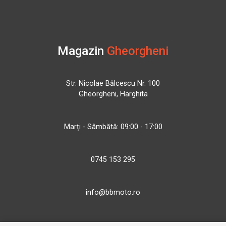
Magazin
Gheorgheni
Str. Nicolae Bălcescu Nr. 100
Gheorgheni, Harghita
Marți - Sâmbătă: 09:00 - 17:00
0745 153 295
info@bbmoto.ro