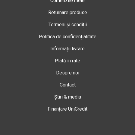
Comenzile mele
Returnare produse
Termeni și condiții
Politica de confidențialitate
Informații livrare
Plată în rate
Despre noi
Contact
Știri & media
Finanțare UniCredit