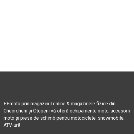
BBmoto prin magazinul online & magazinele fizice din
Gheorgheni și Otopeni vă oferă echipamente moto, accesorii
moto și piese de schimb pentru motociclete, snowmobile,
ATV-uri!