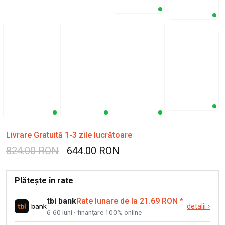
Livrare Gratuită 1-3 zile lucrătoare
824.00 RON
644.00 RON
Plătește în rate
tbi bank
Rate lunare de la 21.69 RON
*
detalii
›
6-60 luni · finanțare 100% online