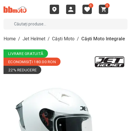
0
0
Home
/
Jet Helmet
/
Căști Moto
/
Căști Moto Integrale
LIVRARE GRATUITĂ
ECONOMISIȚI 180.00 RON
22% REDUCERE