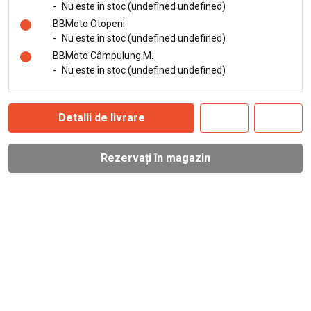
-
Nu este în stoc (undefined undefined)
BBMoto Otopeni
-
Nu este în stoc (undefined undefined)
BBMoto Câmpulung M.
-
Nu este în stoc (undefined undefined)
Detalii de livrare
Rezervați în magazin