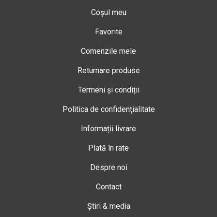
Coșul meu
Favorite
Comenzile mele
Returnare produse
Termeni și condiții
Politica de confidențialitate
Informații livrare
Plată în rate
Despre noi
Contact
Știri & media