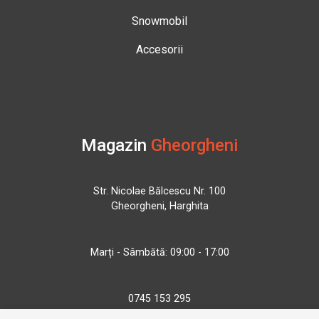
Snowmobil
Accesorii
Magazin
Gheorgheni
Str. Nicolae Bălcescu Nr. 100
Gheorgheni, Harghita
Marți - Sâmbătă: 09:00 - 17:00
0745 153 295