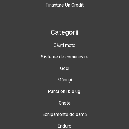
Finanțare UniCredit
Categorii
Căști moto
Sisteme de comunicare
Geci
Mănuși
Pantaloni & blugi
Ghete
Echipamente de damă
Enduro