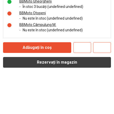
BBMoto Gheorgheni
-
În stoc 3 bucăți (undefined undefined)
BBMoto Otopeni
-
Nu este în stoc (undefined undefined)
BBMoto Câmpulung M.
-
Nu este în stoc (undefined undefined)
Adăugați în coș
Rezervați în magazin