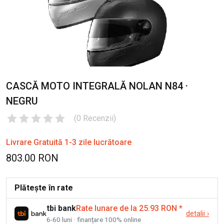
CASCĂ MOTO INTEGRALĂ NOLAN N84 ·
NEGRU
(
0
Recenzii
)
Livrare Gratuită 1-3 zile lucrătoare
803.00 RON
Plătește în rate
tbi bank
Rate lunare de la 25.93 RON
*
detalii
›
6-60 luni · finanțare 100% online