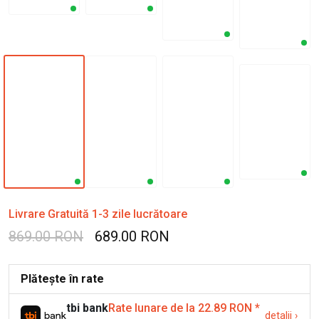
Livrare Gratuită 1-3 zile lucrătoare
869.00 RON
689.00 RON
Plătește în rate
tbi bank
Rate lunare de la 22.89 RON
*
detalii
›