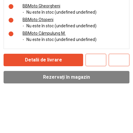
BBMoto Gheorgheni
-
Nu este în stoc (undefined undefined)
BBMoto Otopeni
-
Nu este în stoc (undefined undefined)
BBMoto Câmpulung M.
-
Nu este în stoc (undefined undefined)
Detalii de livrare
Rezervați în magazin