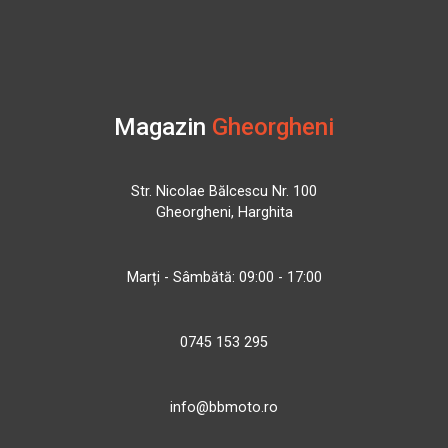
Magazin
Gheorgheni
Str. Nicolae Bălcescu Nr. 100
Gheorgheni, Harghita
Marți - Sâmbătă: 09:00 - 17:00
0745 153 295
info@bbmoto.ro