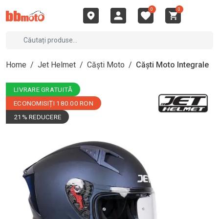
0
0
Home
/
Jet Helmet
/
Căști Moto
/
Căști Moto Integrale
LIVRARE GRATUITĂ
ECONOMISIȚI 180.00 RON
21% REDUCERE