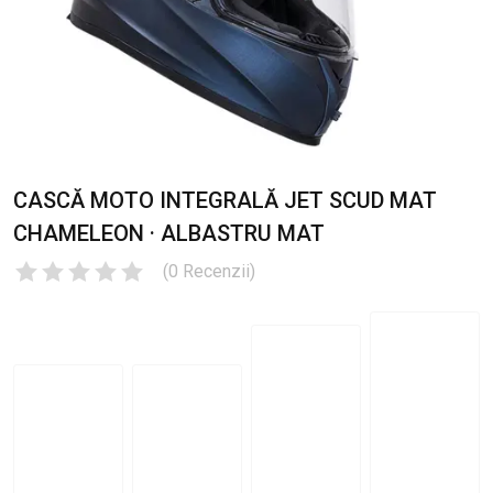
CASCĂ MOTO INTEGRALĂ JET SCUD MAT
CHAMELEON · ALBASTRU MAT
(
0
Recenzii
)