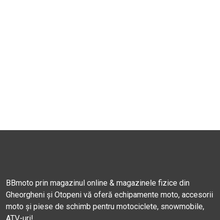
BBmoto prin magazinul online & magazinele fizice din
Gheorgheni și Otopeni vă oferă echipamente moto, accesorii
moto și piese de schimb pentru motociclete, snowmobile,
ATV-uri!