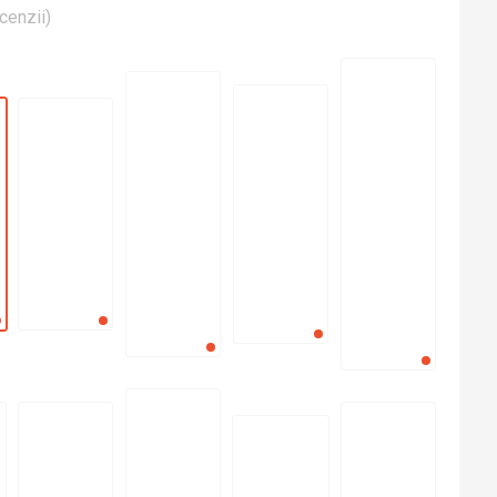
cenzii
)