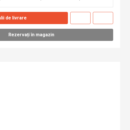
lii de livrare
Rezervați în magazin