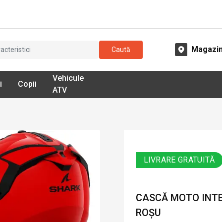
Magazi
Caută
Vehicule
i
Copii
ATV
LIVRARE GRATUITĂ
CASCĂ MOTO INTE
ROȘU