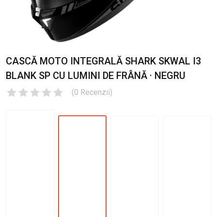
CASCĂ MOTO INTEGRALĂ SHARK SKWAL I3
BLANK SP CU LUMINI DE FRÂNĂ · NEGRU
(
0
Recenzii
)