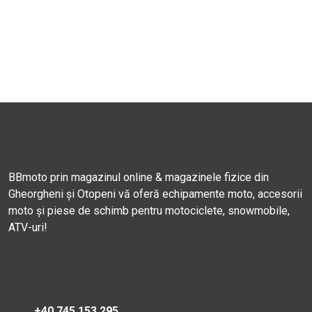
BBmoto prin magazinul online & magazinele fizice din
Gheorgheni și Otopeni vă oferă echipamente moto, accesorii
moto și piese de schimb pentru motociclete, snowmobile,
ATV-uri!
+40 745 153 295