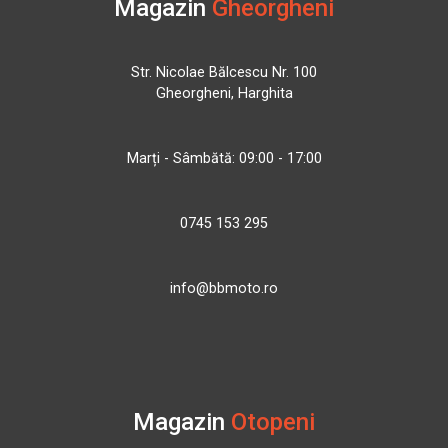
Magazin
Gheorgheni
Str. Nicolae Bălcescu Nr. 100
Gheorgheni, Harghita
Marți - Sâmbătă: 09:00 - 17:00
0745 153 295
info@bbmoto.ro
Magazin
Otopeni