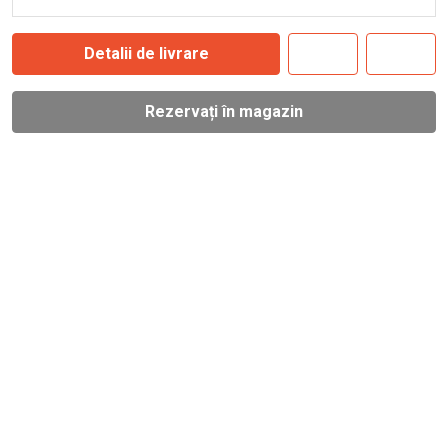
Detalii de livrare
Rezervați în magazin