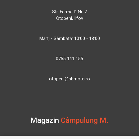
Str. Ferme D Nr. 2
Otopeni, Ilfov
Marți - Sâmbătă: 10:00 - 18:00
0755 141 155
otopeni@bbmoto.ro
Magazin
Câmpulung M.