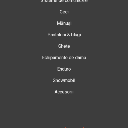
Sisteme de comunicare
Geci
Mănuși
Pantaloni & blugi
Ghete
Echipamente de damă
Enduro
Snowmobil
Accesorii