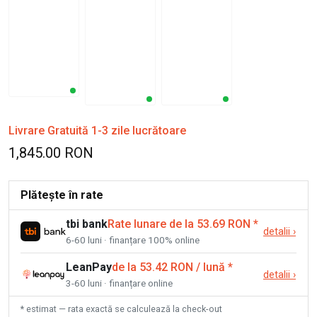
Livrare Gratuită 1-3 zile lucrătoare
1,845.00 RON
Plătește în rate
tbi bank
Rate lunare de la 53.69 RON
*
detalii
›
6-60 luni · finanțare 100% online
LeanPay
de la 53.42 RON / lună
*
detalii
›
3-60 luni · finanțare online
* estimat — rata exactă se calculează la check-out