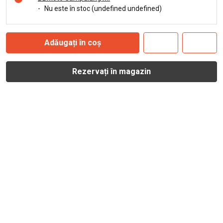
-
Nu este în stoc (undefined undefined)
Adăugați în coș
Rezervați în magazin