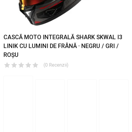
CASCĂ MOTO INTEGRALĂ SHARK SKWAL I3
LINIK CU LUMINI DE FRÂNĂ · NEGRU / GRI /
ROȘU
(
0
Recenzii
)