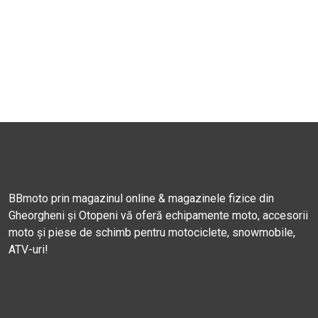
BBmoto prin magazinul online & magazinele fizice din
Gheorgheni și Otopeni vă oferă echipamente moto, accesorii
moto și piese de schimb pentru motociclete, snowmobile,
ATV-uri!