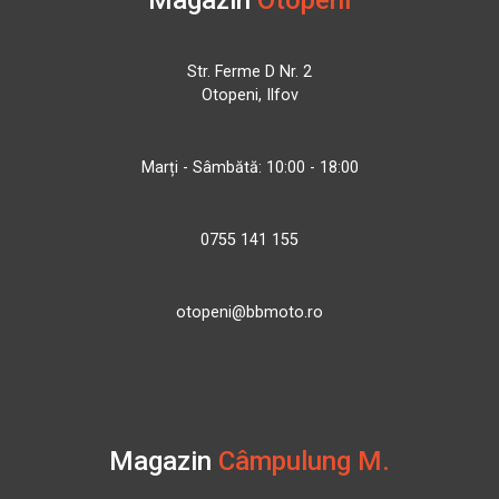
Str. Ferme D Nr. 2
Otopeni, Ilfov
Marți - Sâmbătă: 10:00 - 18:00
0755 141 155
otopeni@bbmoto.ro
Magazin
Câmpulung M.