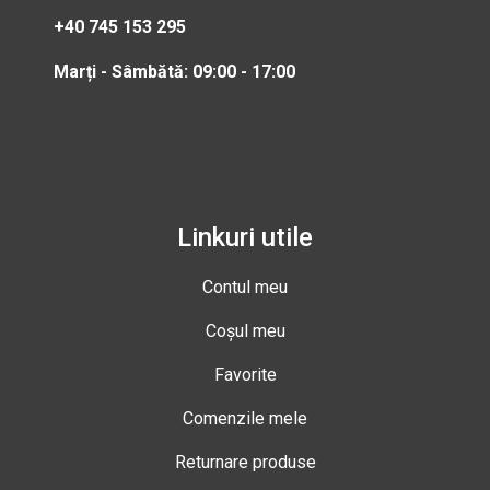
+40 745 153 295
Marți - Sâmbătă: 09:00 - 17:00
Linkuri utile
Contul meu
Coșul meu
Favorite
Comenzile mele
Returnare produse