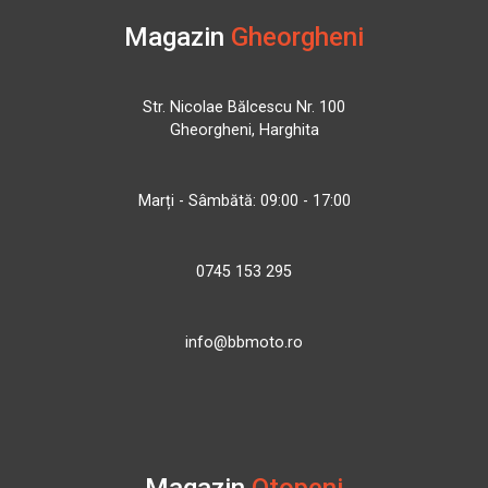
Magazin
Gheorgheni
Str. Nicolae Bălcescu Nr. 100
Gheorgheni, Harghita
Marți - Sâmbătă: 09:00 - 17:00
0745 153 295
info@bbmoto.ro
Magazin
Otopeni