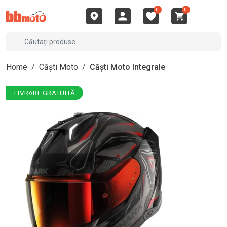
0
0
Home
/
Căști Moto
/
Căști Moto Integrale
LIVRARE GRATUITĂ