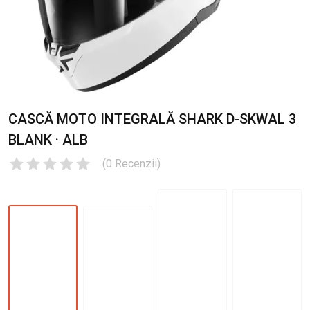
CASCĂ MOTO INTEGRALĂ SHARK D-SKWAL 3
BLANK · ALB
(
0
Recenzii
)