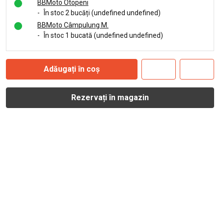
BBMoto Otopeni
-
În stoc 2 bucăți (undefined undefined)
BBMoto Câmpulung M.
-
În stoc 1 bucată (undefined undefined)
Adăugați în coș
Rezervați în magazin