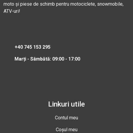
moto și piese de schimb pentru motociclete, snowmobile,
ATV-uri!
+40 745 153 295
Marți - Sâmbătă: 09:00 - 17:00
Linkuri utile
Contul meu
Coșul meu