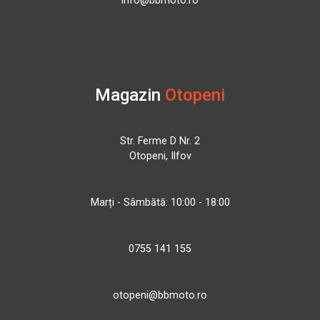
info@bbmoto.ro
Magazin
Otopeni
Str. Ferme D Nr. 2
Otopeni, Ilfov
Marți - Sâmbătă: 10:00 - 18:00
0755 141 155
otopeni@bbmoto.ro