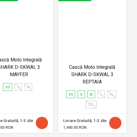
ască Moto Integrală
SHARK D-SKWAL 3
Cască Moto Integrală
MAYFER
SHARK D-SKWAL 3
REPTAIA
XS
S
M
XS
S
M
L
XL
2XL
e Gratuită, 1-3 zile
Livrare Gratuită, 1-3 zile
.00 RON
1,440.00 RON