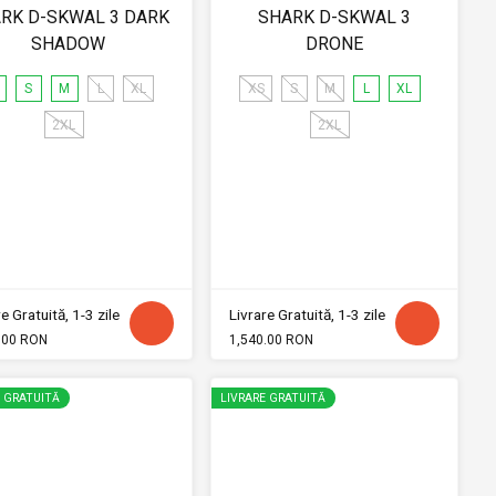
RK D-SKWAL 3 DARK
SHARK D-SKWAL 3
SHADOW
DRONE
S
M
L
XL
XS
S
M
L
XL
2XL
2XL
e Gratuită, 1-3 zile
Livrare Gratuită, 1-3 zile
.00 RON
1,540.00 RON
E GRATUITĂ
LIVRARE GRATUITĂ