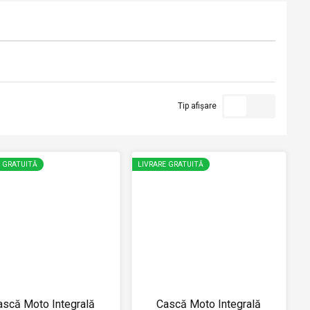
Tip afișare
E GRATUITĂ
LIVRARE GRATUITĂ
ască Moto Integrală
Cască Moto Integrală