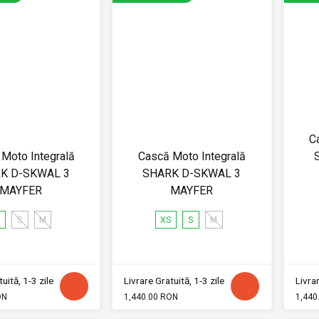
C
Moto Integrală
Cască Moto Integrală
K D-SKWAL 3
SHARK D-SKWAL 3
MAYFER
MAYFER
S
S
M
XS
S
M
uită, 1-3 zile
Livrare Gratuită, 1-3 zile
Livrar
ON
1,440.00 RON
1,440