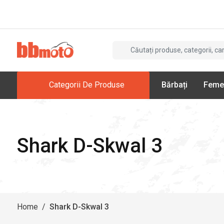
Categorii De Produse
Bărbați
Feme
Shark D-Skwal 3
Home
/
Shark D-Skwal 3