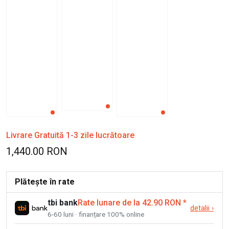
Livrare Gratuită 1-3 zile lucrătoare
1,440.00 RON
Plătește în rate
tbi bank
Rate lunare de la 42.90 RON
*
detalii
›
6-60 luni · finanțare 100% online