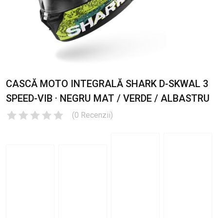
CASCĂ MOTO INTEGRALĂ SHARK D-SKWAL 3
SPEED-VIB · NEGRU MAT / VERDE / ALBASTRU
(
0
Recenzii
)