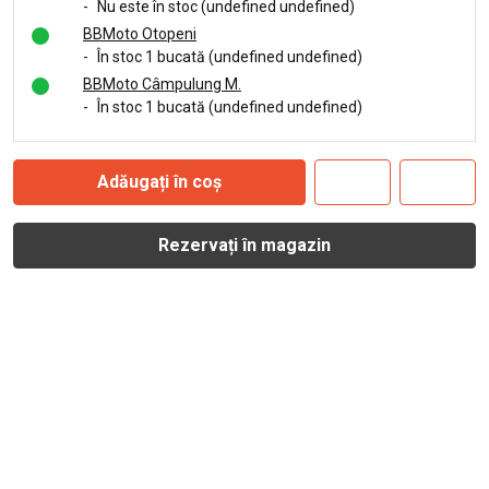
-
Nu este în stoc (undefined undefined)
BBMoto Otopeni
-
În stoc 1 bucată (undefined undefined)
BBMoto Câmpulung M.
-
În stoc 1 bucată (undefined undefined)
Adăugați în coș
Rezervați în magazin