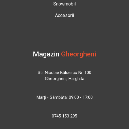
Snowmobil
Accesorii
Magazin
Gheorgheni
Str. Nicolae Bălcescu Nr. 100
Gheorgheni, Harghita
Marți - Sâmbătă: 09:00 - 17:00
0745 153 295