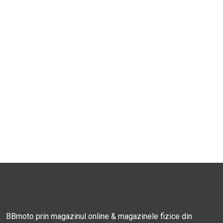
BBmoto prin magazinul online & magazinele fizice din