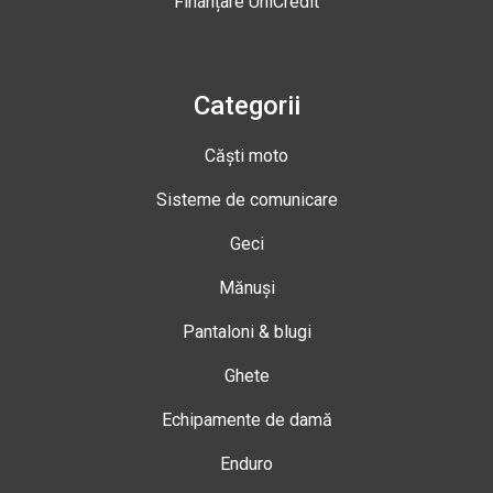
Finanțare UniCredit
Categorii
Căști moto
Sisteme de comunicare
Geci
Mănuși
Pantaloni & blugi
Ghete
Echipamente de damă
Enduro