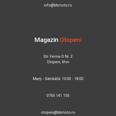
info@bbmoto.ro
Magazin
Otopeni
Str. Ferme D Nr. 2
Otopeni, Ilfov
Marți - Sâmbătă: 10:00 - 18:00
0755 141 155
otopeni@bbmoto.ro