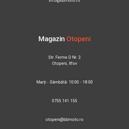
info@bbmoto.ro
Magazin
Otopeni
Str. Ferme D Nr. 2
Otopeni, Ilfov
Marți - Sâmbătă: 10:00 - 18:00
0755 141 155
otopeni@bbmoto.ro