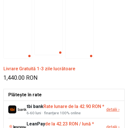
Livrare Gratuită 1-3 zile lucrătoare
1,440.00 RON
Plătește în rate
tbi bank
Rate lunare de la 42.90 RON
*
detalii
›
6-60 luni · finanțare 100% online
LeanPay
de la 42.23 RON / lună
*
detalii
›