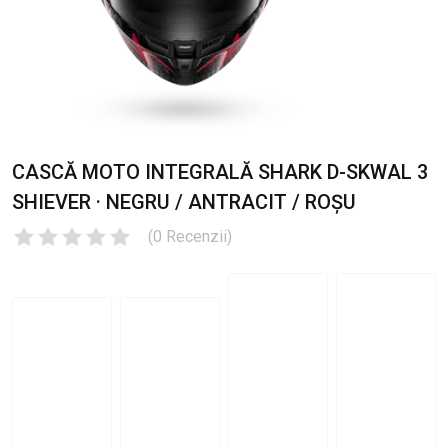
CASCĂ MOTO INTEGRALĂ SHARK D-SKWAL 3
SHIEVER · NEGRU / ANTRACIT / ROȘU
(
0
Recenzii
)