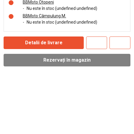
BBMoto Otopeni
-
Nu este în stoc (undefined undefined)
BBMoto Câmpulung M.
-
Nu este în stoc (undefined undefined)
Detalii de livrare
Rezervați în magazin