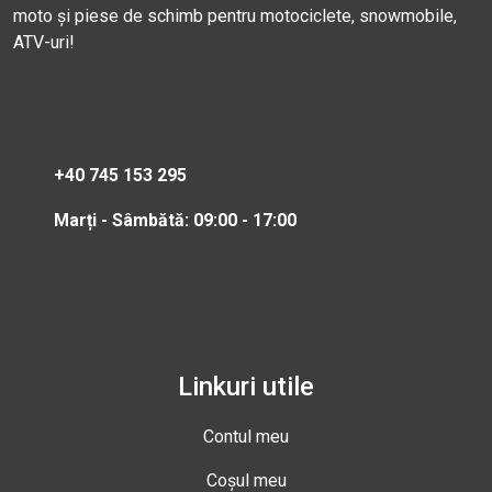
moto și piese de schimb pentru motociclete, snowmobile,
ATV-uri!
+40 745 153 295
Marți - Sâmbătă: 09:00 - 17:00
Linkuri utile
Contul meu
Coșul meu