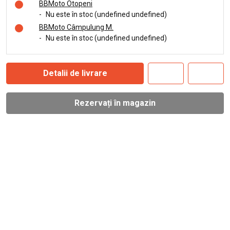
BBMoto Otopeni
-
Nu este în stoc (undefined undefined)
BBMoto Câmpulung M.
-
Nu este în stoc (undefined undefined)
Detalii de livrare
Rezervați în magazin