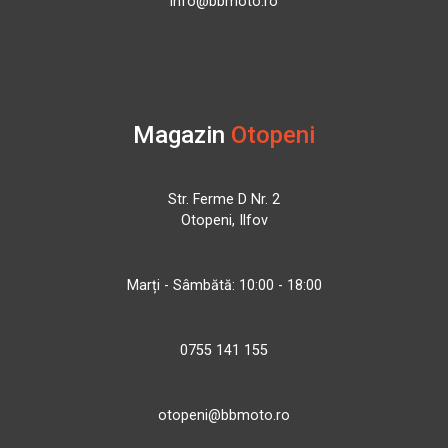
info@bbmoto.ro
Magazin
Otopeni
Str. Ferme D Nr. 2
Otopeni, Ilfov
Marți - Sâmbătă: 10:00 - 18:00
0755 141 155
otopeni@bbmoto.ro