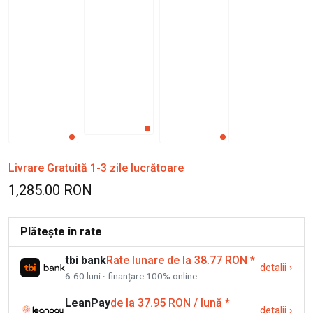
Livrare Gratuită 1-3 zile lucrătoare
1,285.00 RON
Plătește în rate
tbi bank
Rate lunare de la 38.77 RON
*
detalii
›
6-60 luni · finanțare 100% online
LeanPay
de la 37.95 RON / lună
*
detalii
›