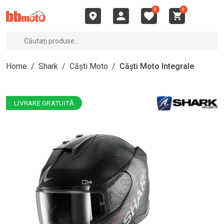
0
0
Home
/
Shark
/
Căști Moto
/
Căști Moto Integrale
LIVRARE GRATUITĂ