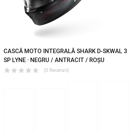
CASCĂ MOTO INTEGRALĂ SHARK D-SKWAL 3
SP LYNE · NEGRU / ANTRACIT / ROȘU
(
0
Recenzii
)