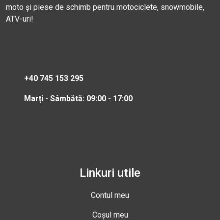
moto și piese de schimb pentru motociclete, snowmobile,
ATV-uri!
+40 745 153 295
Marți - Sâmbătă: 09:00 - 17:00
Linkuri utile
Contul meu
Coșul meu