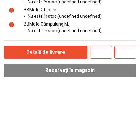
-
Nu este în stoc (undefined undefined)
BBMoto Otopeni
-
Nu este în stoc (undefined undefined)
BBMoto Câmpulung M.
-
Nu este în stoc (undefined undefined)
Detalii de livrare
Rezervați în magazin