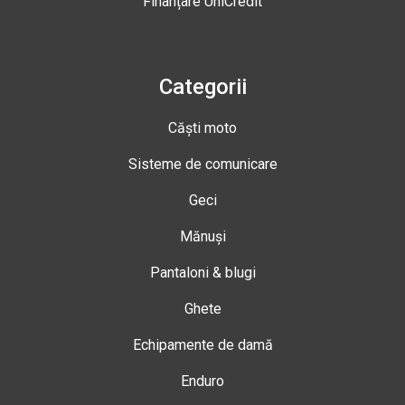
Finanțare UniCredit
Categorii
Căști moto
Sisteme de comunicare
Geci
Mănuși
Pantaloni & blugi
Ghete
Echipamente de damă
Enduro