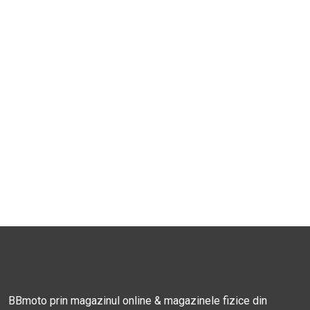
BBmoto prin magazinul online & magazinele fizice din