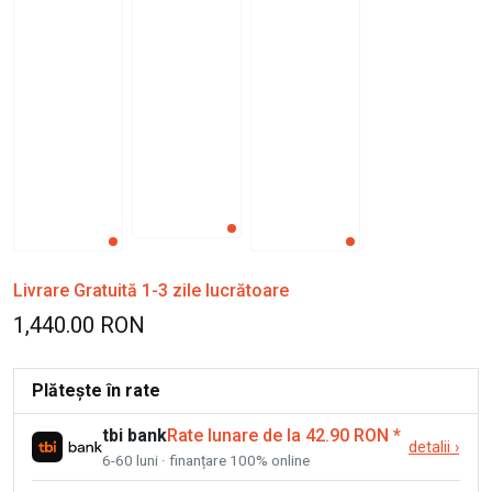
Livrare Gratuită 1-3 zile lucrătoare
1,440.00 RON
Plătește în rate
tbi bank
Rate lunare de la 42.90 RON
*
detalii
›
6-60 luni · finanțare 100% online