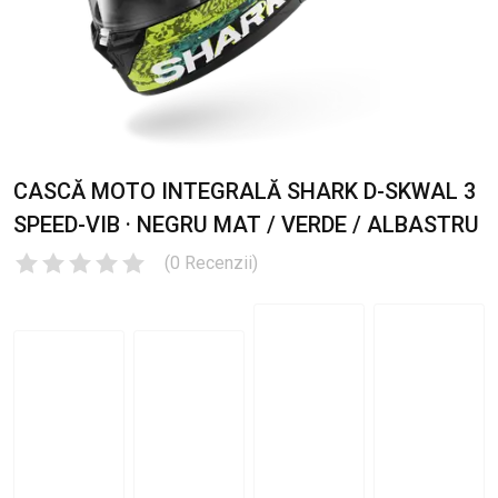
CASCĂ MOTO INTEGRALĂ SHARK D-SKWAL 3
SPEED-VIB · NEGRU MAT / VERDE / ALBASTRU
(
0
Recenzii
)