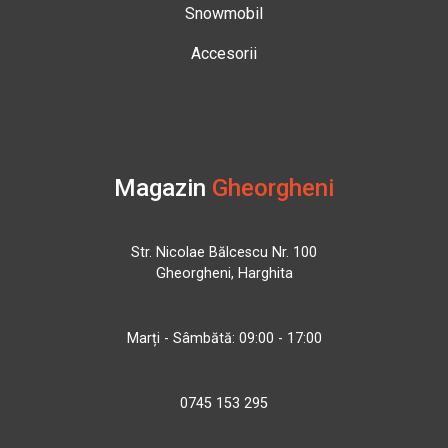
Snowmobil
Accesorii
Magazin
Gheorgheni
Str. Nicolae Bălcescu Nr. 100
Gheorgheni, Harghita
Marți - Sâmbătă: 09:00 - 17:00
0745 153 295