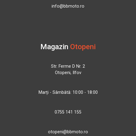
info@bbmoto.ro
Magazin
Otopeni
Str. Ferme D Nr. 2
Otopeni, Ilfov
Marți - Sâmbătă: 10:00 - 18:00
0755 141 155
otopeni@bbmoto.ro