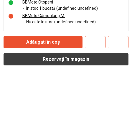
BBMoto Otopeni
-
În stoc 1 bucată (undefined undefined)
BBMoto Câmpulung M.
-
Nu este în stoc (undefined undefined)
Adăugați în coș
Rezervați în magazin