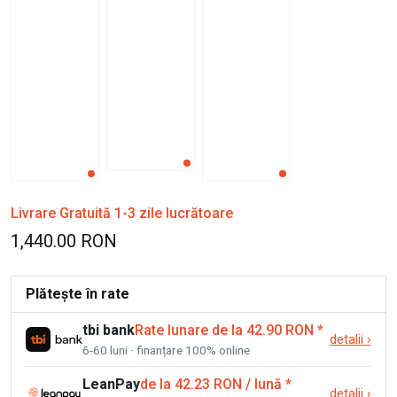
Livrare Gratuită 1-3 zile lucrătoare
1,440.00 RON
Plătește în rate
tbi bank
Rate lunare de la 42.90 RON
*
detalii
›
6-60 luni · finanțare 100% online
LeanPay
de la 42.23 RON / lună
*
detalii
›