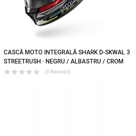
CASCĂ MOTO INTEGRALĂ SHARK D-SKWAL 3
STREETRUSH · NEGRU / ALBASTRU / CROM
(
0
Recenzii
)