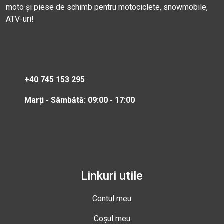
moto și piese de schimb pentru motociclete, snowmobile,
ATV-uri!
+40 745 153 295
Marți - Sâmbătă: 09:00 - 17:00
Linkuri utile
Contul meu
Coșul meu