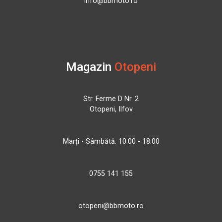
info@bbmoto.ro
Magazin
Otopeni
Str. Ferme D Nr. 2
Otopeni, Ilfov
Marți - Sâmbătă: 10:00 - 18:00
0755 141 155
otopeni@bbmoto.ro