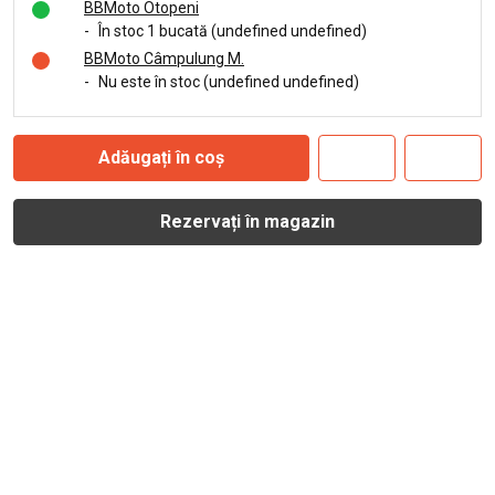
BBMoto Otopeni
-
În stoc 1 bucată (undefined undefined)
BBMoto Câmpulung M.
-
Nu este în stoc (undefined undefined)
Adăugați în coș
Rezervați în magazin