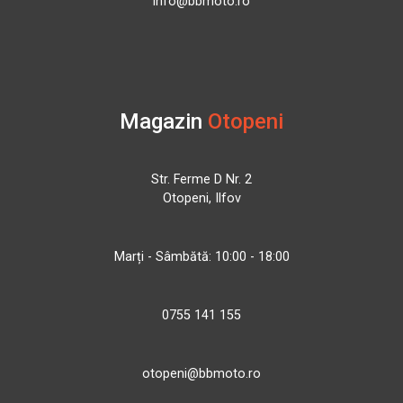
info@bbmoto.ro
Magazin
Otopeni
Str. Ferme D Nr. 2
Otopeni, Ilfov
Marți - Sâmbătă: 10:00 - 18:00
0755 141 155
otopeni@bbmoto.ro