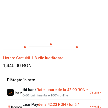
Livrare Gratuită 1-3 zile lucrătoare
1,440.00 RON
Plătește în rate
tbi bank
Rate lunare de la 42.90 RON
*
detalii
›
6-60 luni · finanțare 100% online
LeanPay
de la 42.23 RON / lună
*
detalii
›