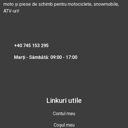
moto și piese de schimb pentru motociclete, snowmobile,
ATV-uri!
+40 745 153 295
Marți - Sâmbătă: 09:00 - 17:00
Linkuri utile
Contul meu
Coșul meu