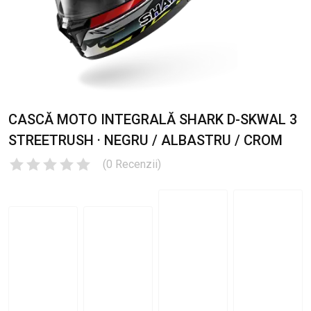
CASCĂ MOTO INTEGRALĂ SHARK D-SKWAL 3
STREETRUSH · NEGRU / ALBASTRU / CROM
(
0
Recenzii
)