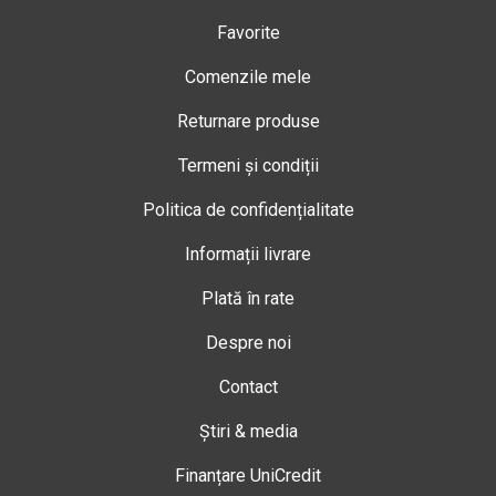
Favorite
Comenzile mele
Returnare produse
Termeni și condiții
Politica de confidențialitate
Informații livrare
Plată în rate
Despre noi
Contact
Știri & media
Finanțare UniCredit