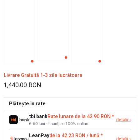
Livrare Gratuită 1-3 zile lucrătoare
1,440.00 RON
Plătește în rate
tbi bank
Rate lunare de la 42.90 RON
*
detalii
›
6-60 luni · finanțare 100% online
LeanPay
de la 42.23 RON / lună
*
detalii
›