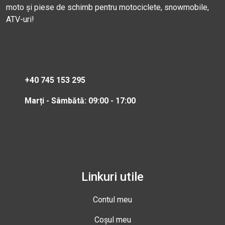
moto și piese de schimb pentru motociclete, snowmobile,
ATV-uri!
+40 745 153 295
Marți - Sâmbătă: 09:00 - 17:00
Linkuri utile
Contul meu
Coșul meu