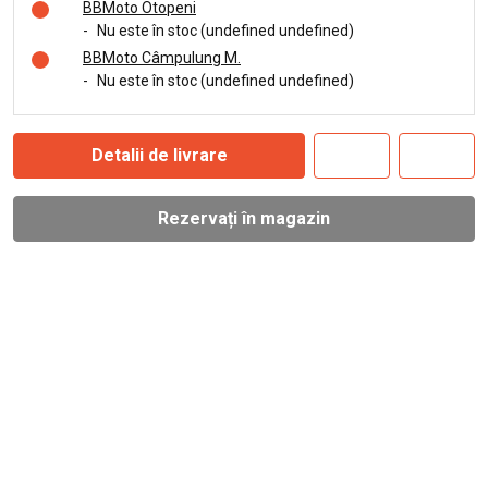
BBMoto Otopeni
-
Nu este în stoc (undefined undefined)
BBMoto Câmpulung M.
-
Nu este în stoc (undefined undefined)
Detalii de livrare
Rezervați în magazin