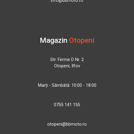
info@bbmoto.ro
Magazin
Otopeni
Str. Ferme D Nr. 2
Otopeni, Ilfov
Marți - Sâmbătă: 10:00 - 18:00
0755 141 155
otopeni@bbmoto.ro