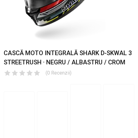
CASCĂ MOTO INTEGRALĂ SHARK D-SKWAL 3
STREETRUSH · NEGRU / ALBASTRU / CROM
(
0
Recenzii
)