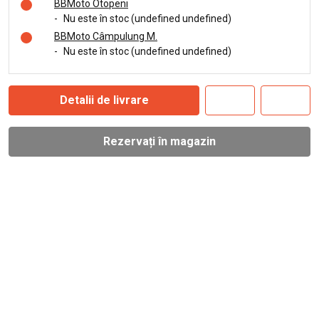
BBMoto Otopeni
-
Nu este în stoc (undefined undefined)
BBMoto Câmpulung M.
-
Nu este în stoc (undefined undefined)
Detalii de livrare
Rezervați în magazin