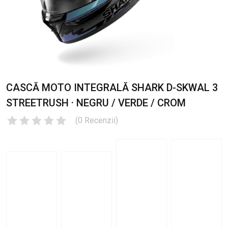
CASCĂ MOTO INTEGRALĂ SHARK D-SKWAL 3
STREETRUSH · NEGRU / VERDE / CROM
(
0
Recenzii
)