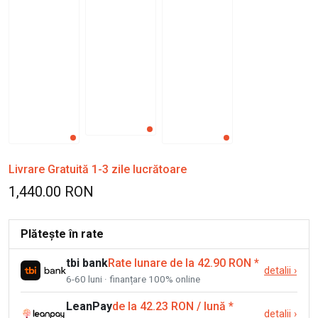
Livrare Gratuită 1-3 zile lucrătoare
1,440.00 RON
Plătește în rate
tbi bank
Rate lunare de la 42.90 RON
*
detalii
›
6-60 luni · finanțare 100% online
LeanPay
de la 42.23 RON / lună
*
detalii
›