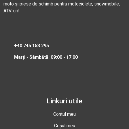
moto și piese de schimb pentru motociclete, snowmobile,
ATV-uri!
+40 745 153 295
Marți - Sâmbătă: 09:00 - 17:00
Linkuri utile
Contul meu
Coșul meu