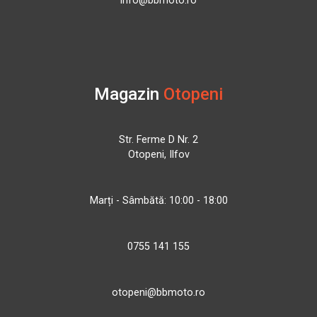
info@bbmoto.ro
Magazin
Otopeni
Str. Ferme D Nr. 2
Otopeni, Ilfov
Marți - Sâmbătă: 10:00 - 18:00
0755 141 155
otopeni@bbmoto.ro