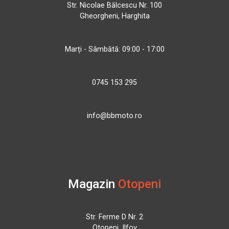
Str. Nicolae Bălcescu Nr. 100
Gheorgheni, Harghita
Marți - Sâmbătă: 09:00 - 17:00
0745 153 295
info@bbmoto.ro
Magazin
Otopeni
Str. Ferme D Nr. 2
Otopeni, Ilfov