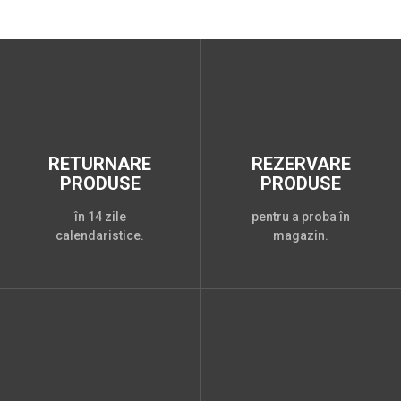
RETURNARE
REZERVARE
PRODUSE
PRODUSE
în 14 zile
pentru a proba în
calendaristice.
magazin.