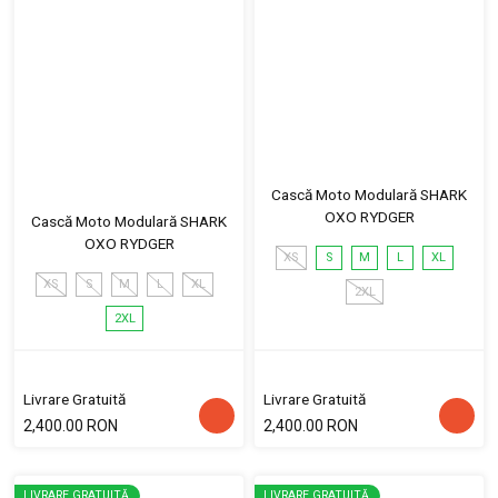
Cască Moto Modulară SHARK
OXO RYDGER
Cască Moto Modulară SHARK
OXO RYDGER
XS
S
M
L
XL
XS
S
M
L
XL
2XL
2XL
Livrare Gratuită
Livrare Gratuită
2,400.00 RON
2,400.00 RON
LIVRARE GRATUITĂ
LIVRARE GRATUITĂ