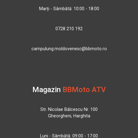
Marți - Sâmbătă: 10:00 - 18:00
0728 210 192
campulung.moldovenesc@bbmoto.ro
Magazin
BBMoto ATV
Str. Nicolae Bălcescu Nr. 100
Gheorgheni, Harghita
Luni - Sâmbătă: 09:00 - 17:00