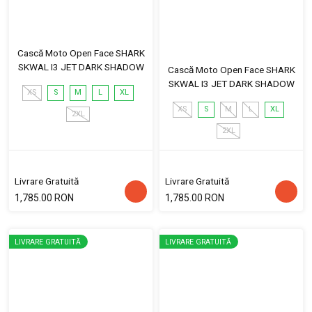
Cască Moto Open Face SHARK
SKWAL I3 JET DARK SHADOW
Cască Moto Open Face SHARK
SKWAL I3 JET DARK SHADOW
XS
S
M
L
XL
XS
S
M
L
XL
2XL
2XL
Livrare Gratuită
Livrare Gratuită
1,785.00 RON
1,785.00 RON
LIVRARE GRATUITĂ
LIVRARE GRATUITĂ