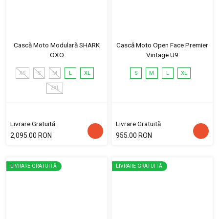
Cască Moto Modulară SHARK
Cască Moto Open Face Premier
OXO
Vintage U9
XS
S
M
L
XL
S
M
L
XL
2XL
Livrare Gratuită
Livrare Gratuită
2,095.00 RON
955.00 RON
LIVRARE GRATUITĂ
LIVRARE GRATUITĂ