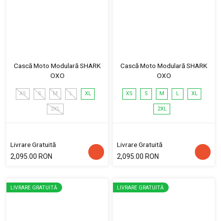
Cască Moto Modulară SHARK
Cască Moto Modulară SHARK
OXO
OXO
XS
S
M
L
XL
XS
S
M
L
XL
2XL
2XL
Livrare Gratuită
Livrare Gratuită
2,095.00 RON
2,095.00 RON
LIVRARE GRATUITĂ
LIVRARE GRATUITĂ