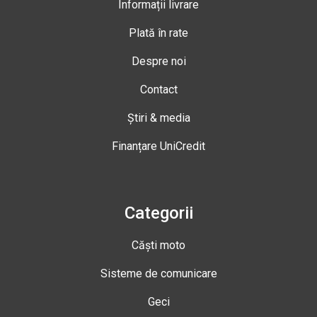
Informații livrare
Plată în rate
Despre noi
Contact
Știri & media
Finanțare UniCredit
Categorii
Căști moto
Sisteme de comunicare
Geci