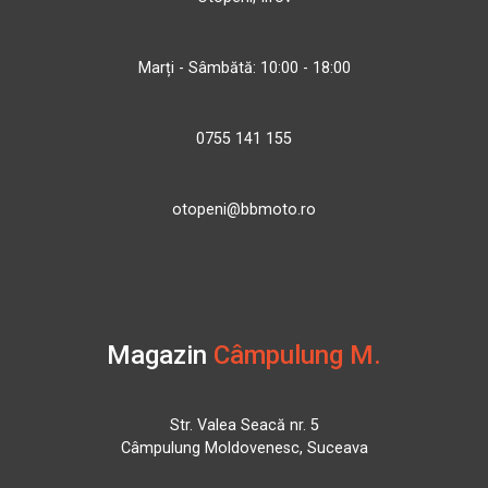
Marți - Sâmbătă: 10:00 - 18:00
0755 141 155
otopeni@bbmoto.ro
Magazin
Câmpulung M.
Str. Valea Seacă nr. 5
Câmpulung Moldovenesc, Suceava