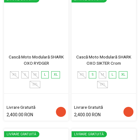
Cască Moto Modulară SHARK
Cască Moto Modulară SHARK
OXO RYDGER
OXO SIKTER Crom
XS
S
M
L
XL
XS
S
M
L
XL
2XL
2XL
Livrare Gratuită
Livrare Gratuită
2,400.00 RON
2,400.00 RON
LIVRARE GRATUITĂ
LIVRARE GRATUITĂ