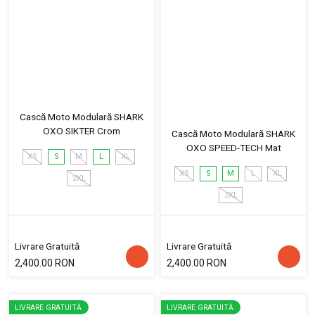
Cască Moto Modulară SHARK
OXO SIKTER Crom
Cască Moto Modulară SHARK
OXO SPEED-TECH Mat
XS
S
M
L
XL
XS
S
M
L
XL
2XL
2XL
Livrare Gratuită
Livrare Gratuită
2,400.00 RON
2,400.00 RON
LIVRARE GRATUITĂ
LIVRARE GRATUITĂ