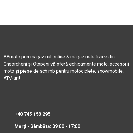
BBmoto prin magazinul online & magazinele fizice din
Gheorgheni și Otopeni vă oferă echipamente moto, accesorii
moto și piese de schimb pentru motociclete, snowmobile,
ATV-uri!
+40 745 153 295
Marți - Sâmbătă: 09:00 - 17:00