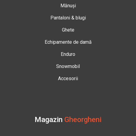
Mănuși
Pantaloni & blugi
Ghete
Echipamente de damă
Enduro
Snowmobil
Accesorii
Magazin
Gheorgheni