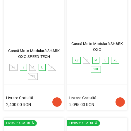
Cască Moto Modulară SHARK
OXO
Cască Moto Modulară SHARK
OXO SPEED-TECH
XS
S
M
L
XL
XS
S
M
L
XL
2XL
2XL
Livrare Gratuită
Livrare Gratuită
2,400.00 RON
2,095.00 RON
LIVRARE GRATUITĂ
LIVRARE GRATUITĂ