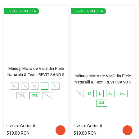
LIVRARE GRATUITĂ
LIVRARE GRATUITĂ
Mănuși Moto de Vară din Piele
Naturală & Textil REVIT SAND 5
Mănuși Moto de Vară din Piele
Naturală & Textil REVIT SAND 5
XS
S
M
L
XL
S
M
L
XL
2XL
2XL
3XL
4XL
3XL
Livrare Gratuită
Livrare Gratuită
519.00 RON
519.00 RON