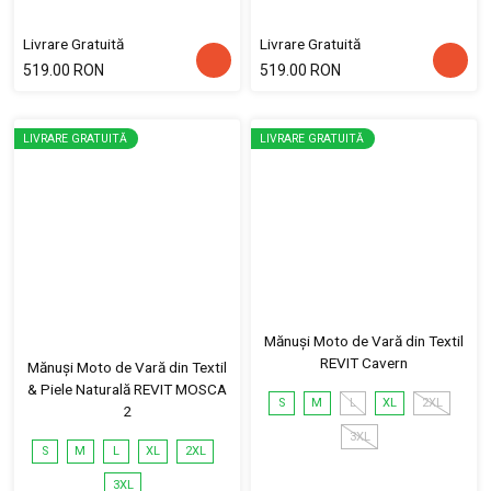
Livrare Gratuită
Livrare Gratuită
519.00 RON
519.00 RON
LIVRARE GRATUITĂ
LIVRARE GRATUITĂ
Mănuși Moto de Vară din Textil
REVIT Cavern
Mănuși Moto de Vară din Textil
& Piele Naturală REVIT MOSCA
S
M
L
XL
2XL
2
3XL
S
M
L
XL
2XL
3XL