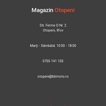
Magazin
Otopeni
Str. Ferme D Nr. 2
Otopeni, Ilfov
Marți - Sâmbătă: 10:00 - 18:00
0755 141 155
otopeni@bbmoto.ro