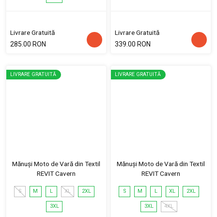
Livrare Gratuită
Livrare Gratuită
285.00 RON
339.00 RON
LIVRARE GRATUITĂ
LIVRARE GRATUITĂ
Mănuși Moto de Vară din Textil
Mănuși Moto de Vară din Textil
REVIT Cavern
REVIT Cavern
S
M
L
XL
2XL
S
M
L
XL
2XL
3XL
3XL
4XL