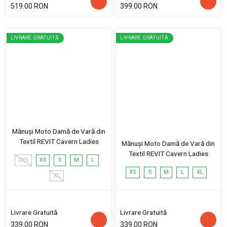
519.00 RON
399.00 RON
LIVRARE GRATUITĂ
LIVRARE GRATUITĂ
Mănuși Moto Damă de Vară din
Textil REVIT Cavern Ladies
Mănuși Moto Damă de Vară din
Textil REVIT Cavern Ladies
2XS
XS
S
M
L
XS
S
M
L
XL
XL
Livrare Gratuită
Livrare Gratuită
339.00 RON
339.00 RON