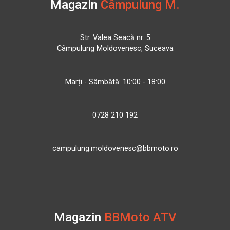
Magazin
Câmpulung M.
Str. Valea Seacă nr. 5
Câmpulung Moldovenesc, Suceava
Marți - Sâmbătă: 10:00 - 18:00
0728 210 192
campulung.moldovenesc@bbmoto.ro
Magazin
BBMoto ATV