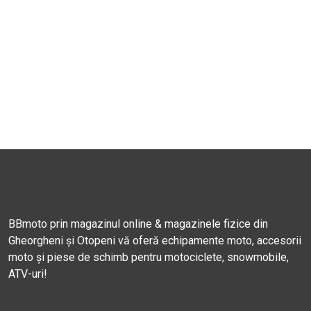
BBmoto prin magazinul online & magazinele fizice din
Gheorgheni și Otopeni vă oferă echipamente moto, accesorii
moto și piese de schimb pentru motociclete, snowmobile,
ATV-uri!