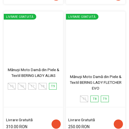
LIVRARE GRATUITĂ
LIVRARE GRATUITĂ
Mănuși Moto Damă din Piele &
Textil BERING LADY ALIAS
Mănuși Moto Damă din Piele &
Textil BERING LADY FLETCHER
T5
T6
T7
T8
T9
EVO
T5
T8
T9
Livrare Gratuită
Livrare Gratuită
310.00 RON
250.00 RON