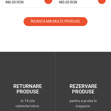
486.00 RON
485.00 RON
ÎNCARCĂ MAI MULTE PRODUSE
RETURNARE
REZERVARE
PRODUSE
PRODUSE
în 14 zile
pentru a proba în
calendaristice.
magazin.