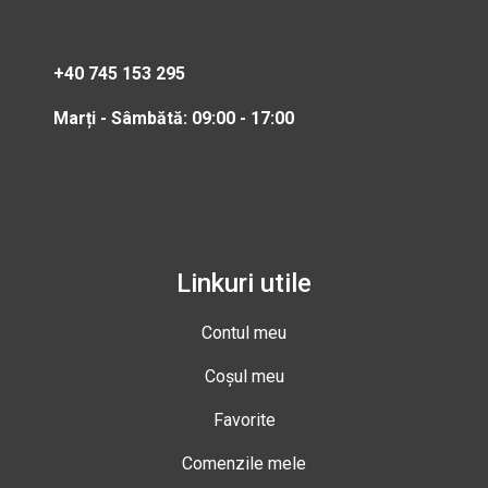
+40 745 153 295
Marți - Sâmbătă: 09:00 - 17:00
Linkuri utile
Contul meu
Coșul meu
Favorite
Comenzile mele