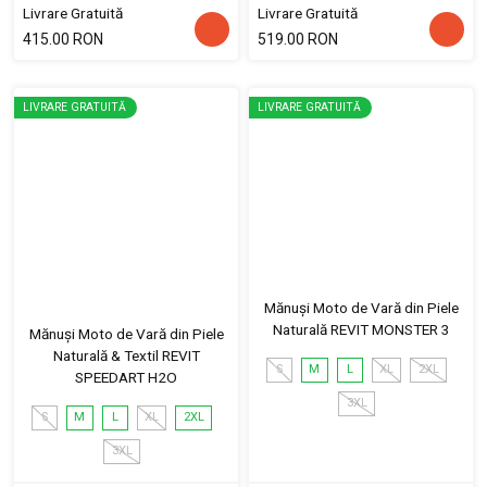
Livrare Gratuită
Livrare Gratuită
415.00 RON
519.00 RON
LIVRARE GRATUITĂ
LIVRARE GRATUITĂ
Mănuși Moto de Vară din Piele
Naturală REVIT MONSTER 3
Mănuși Moto de Vară din Piele
Naturală & Textil REVIT
S
M
L
XL
2XL
SPEEDART H2O
3XL
S
M
L
XL
2XL
3XL