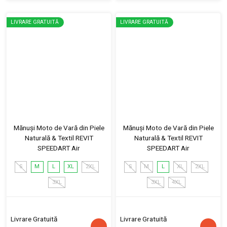
LIVRARE GRATUITĂ
LIVRARE GRATUITĂ
Mănuși Moto de Vară din Piele
Mănuși Moto de Vară din Piele
Naturală & Textil REVIT
Naturală & Textil REVIT
SPEEDART Air
SPEEDART Air
S
M
L
XL
2XL
S
M
L
XL
2XL
3XL
3XL
4XL
Livrare Gratuită
Livrare Gratuită