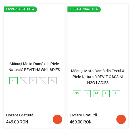
LIVRARE GRATUITĂ
LIVRARE GRATUITĂ
Mănuși Moto Damă din Piele
Naturală REVIT HAWK LADIES
Mănuși Moto Damă din Textil &
Piele Naturală REVIT CASSINI
XS
S
M
L
XL
H2O LADIES
XS
S
M
L
XL
Livrare Gratuită
Livrare Gratuită
449.00 RON
469.00 RON