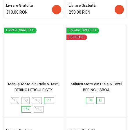
Livrare Gratuită
Livrare Gratuită
310.00 RON
250.00 RON
LIVRARE GRATUITĂ
LIVRARE GRATUITĂ
LICHIDARE
Mănuși Moto din Piele & Textil
Mănuși Moto din Piele & Textil
BERING HERCULE GTX
BERING LISBOA
T8
T9
T10
T11
T8
T9
T12
T13