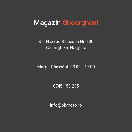
Magazin
Gheorgheni
Str. Nicolae Bălcescu Nr. 100
Gheorgheni, Harghita
Marți - Sâmbătă: 09:00 - 17:00
0745 153 295
info@bbmoto.ro