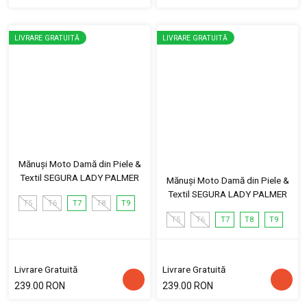
LIVRARE GRATUITĂ
LIVRARE GRATUITĂ
Mănuși Moto Damă din Piele &
Textil SEGURA LADY PALMER
Mănuși Moto Damă din Piele &
Textil SEGURA LADY PALMER
T5
T6
T7
T8
T9
T5
T6
T7
T8
T9
Livrare Gratuită
Livrare Gratuită
239.00 RON
239.00 RON