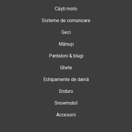
Căști moto
Sisteme de comunicare
Geci
Mănuși
Pantaloni & blugi
Ghete
Echipamente de damă
Enduro
Snowmobil
Accesorii