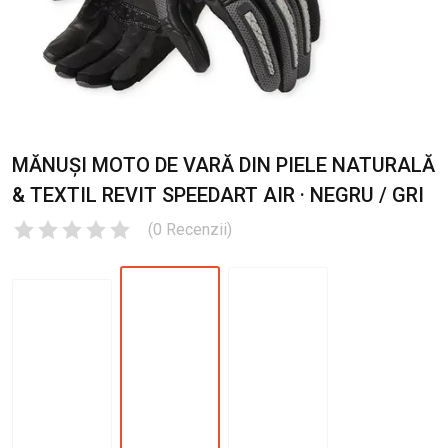
MĂNUȘI MOTO DE VARĂ DIN PIELE NATURALĂ
& TEXTIL REVIT SPEEDART AIR · NEGRU / GRI
(
0
Recenzii
)