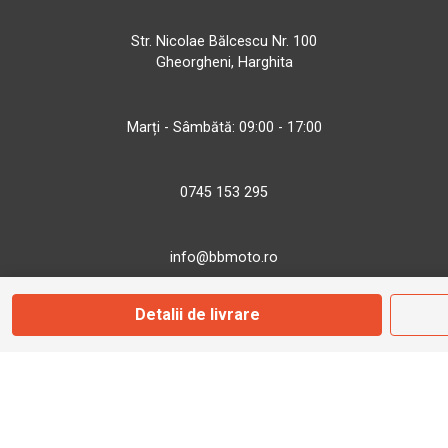
Str. Nicolae Bălcescu Nr. 100
Gheorgheni, Harghita
Marți - Sâmbătă: 09:00 - 17:00
0745 153 295
info@bbmoto.ro
Detalii de livrare
Magazin
Otopeni