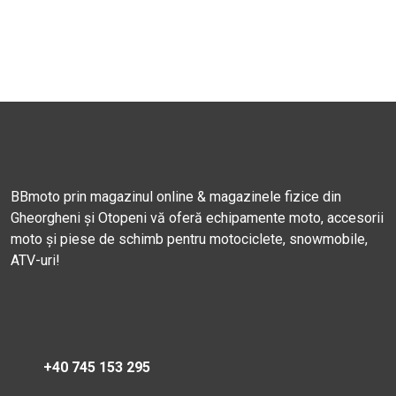
BBmoto prin magazinul online & magazinele fizice din
Gheorgheni și Otopeni vă oferă echipamente moto, accesorii
moto și piese de schimb pentru motociclete, snowmobile,
ATV-uri!
+40 745 153 295