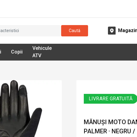
Magazi
Caută
Vehicule
i
Copii
ATV
LIVRARE GRATUITĂ
MĂNUȘI MOTO DAM
PALMER · NEGRU /