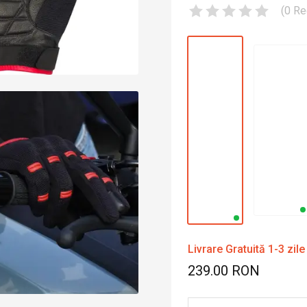
(
0
Re
Livrare Gratuită 1-3 zile
239.00 RON