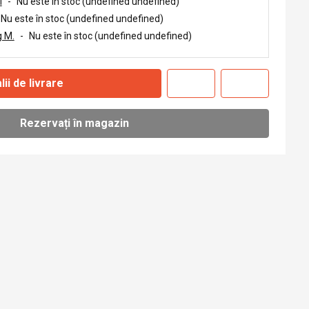
i
-
Nu este în stoc (undefined undefined)
Nu este în stoc (undefined undefined)
 M.
-
Nu este în stoc (undefined undefined)
lii de livrare
Rezervați în magazin