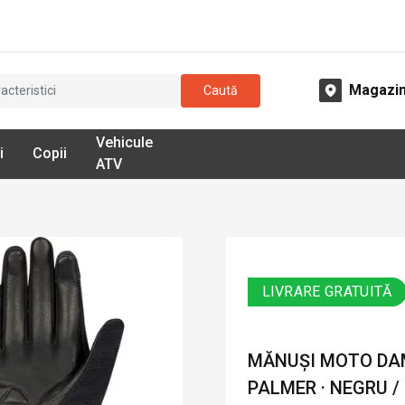
Magazi
Caută
Vehicule
i
Copii
ATV
LIVRARE GRATUITĂ
MĂNUȘI MOTO DAM
PALMER · NEGRU /