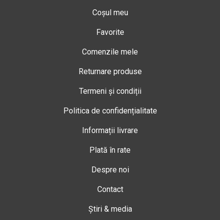
Coșul meu
Favorite
Comenzile mele
Returnare produse
Termeni și condiții
Politica de confidențialitate
Informații livrare
Plată în rate
Despre noi
Contact
Știri & media