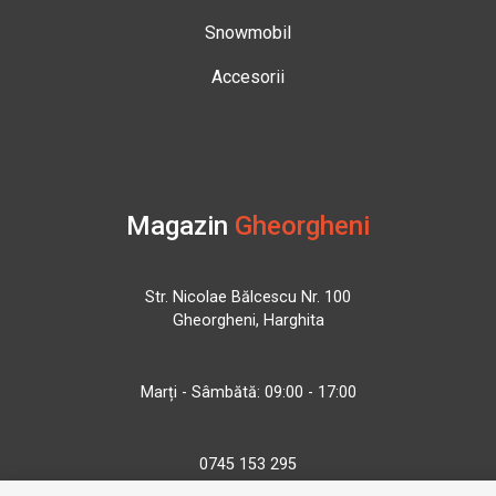
Snowmobil
Accesorii
Magazin
Gheorgheni
Str. Nicolae Bălcescu Nr. 100
Gheorgheni, Harghita
Marți - Sâmbătă: 09:00 - 17:00
0745 153 295