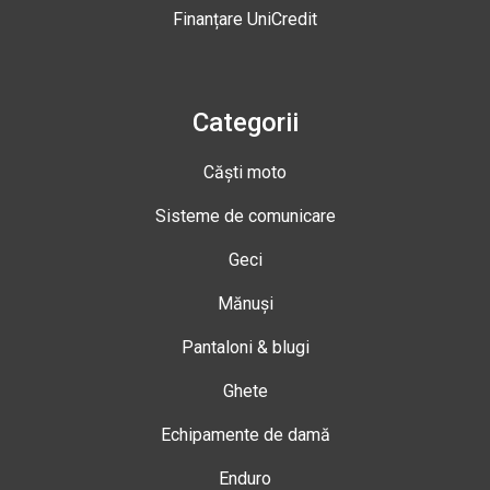
Finanțare UniCredit
Categorii
Căști moto
Sisteme de comunicare
Geci
Mănuși
Pantaloni & blugi
Ghete
Echipamente de damă
Enduro