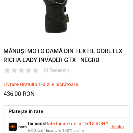
MĂNUȘI MOTO DAMĂ DIN TEXTIL GORETEX
RICHA LADY INVADER GTX · NEGRU
(
0
Recenzii
)
Livrare Gratuită 1-3 zile lucrătoare
436.00 RON
Plătește în rate
tbi bank
Rate lunare de la 16.15 RON
*
detalii
›
6-60 luni · finanțare 100% online