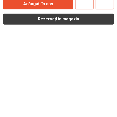
Adăugați în coș
Rezervați în magazin