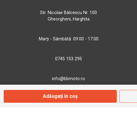
Str. Nicolae Bălcescu Nr. 100
Gheorgheni, Harghita
Marți - Sâmbătă: 09:00 - 17:00
0745 153 295
info@bbmoto.ro
Adăugați în coș
Magazin
Otopeni