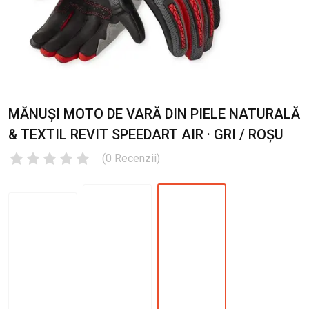
MĂNUȘI MOTO DE VARĂ DIN PIELE NATURALĂ
& TEXTIL REVIT SPEEDART AIR · GRI / ROȘU
(
0
Recenzii
)