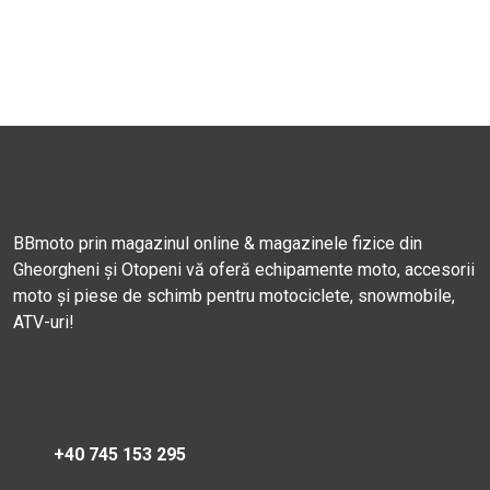
BBmoto prin magazinul online & magazinele fizice din
Gheorgheni și Otopeni vă oferă echipamente moto, accesorii
moto și piese de schimb pentru motociclete, snowmobile,
ATV-uri!
+40 745 153 295