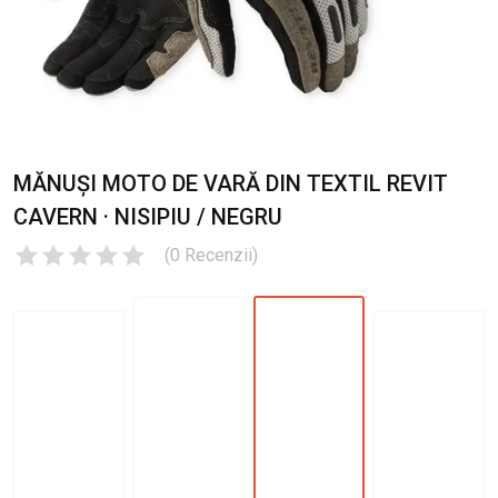
MĂNUȘI MOTO DE VARĂ DIN TEXTIL REVIT
CAVERN · NISIPIU / NEGRU
(
0
Recenzii
)