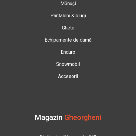
Mănuși
Pantaloni & blugi
Ghete
Echipamente de damă
Enduro
Snowmobil
Accesorii
Magazin
Gheorgheni