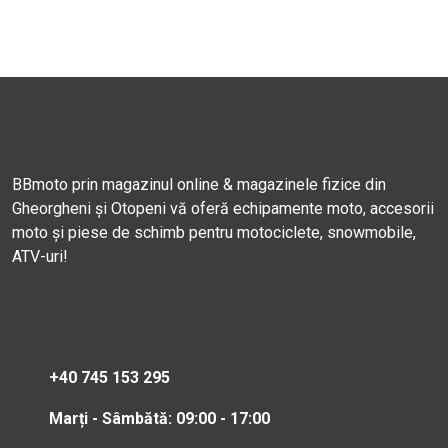
BBmoto prin magazinul online & magazinele fizice din
Gheorgheni și Otopeni vă oferă echipamente moto, accesorii
moto și piese de schimb pentru motociclete, snowmobile,
ATV-uri!
+40 745 153 295
Marți - Sâmbătă: 09:00 - 17:00