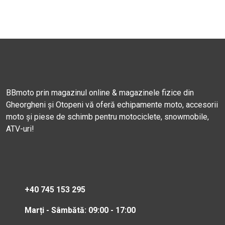
BBmoto prin magazinul online & magazinele fizice din
Gheorgheni și Otopeni vă oferă echipamente moto, accesorii
moto și piese de schimb pentru motociclete, snowmobile,
ATV-uri!
+40 745 153 295
Marți - Sâmbătă: 09:00 - 17:00