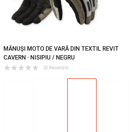
MĂNUȘI MOTO DE VARĂ DIN TEXTIL REVIT
CAVERN · NISIPIU / NEGRU
(
0
Recenzii
)