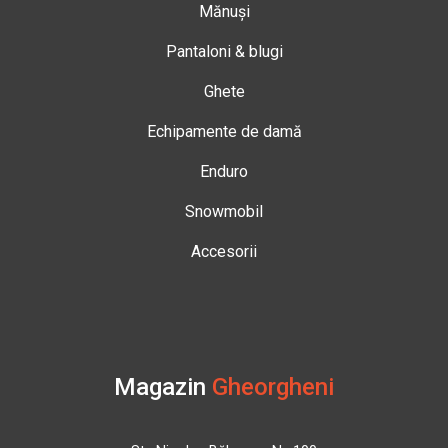
Mănuși
Pantaloni & blugi
Ghete
Echipamente de damă
Enduro
Snowmobil
Accesorii
Magazin
Gheorgheni