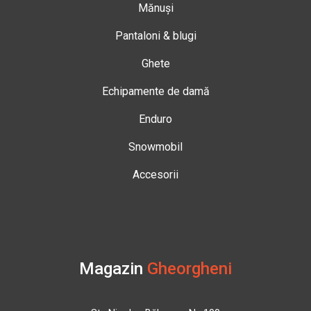
Mănuși
Pantaloni & blugi
Ghete
Echipamente de damă
Enduro
Snowmobil
Accesorii
Magazin
Gheorgheni