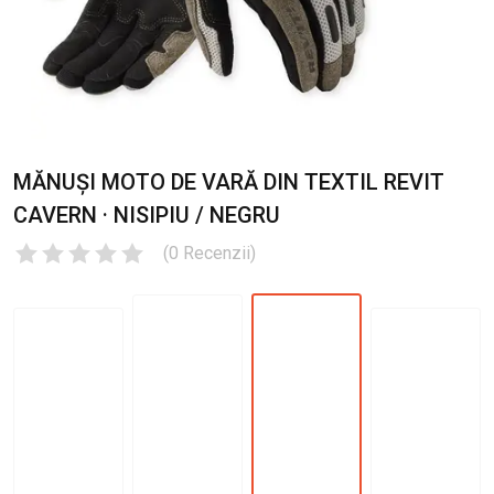
MĂNUȘI MOTO DE VARĂ DIN TEXTIL REVIT
CAVERN · NISIPIU / NEGRU
(
0
Recenzii
)