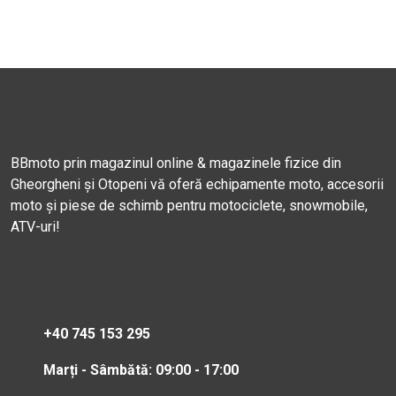
BBmoto prin magazinul online & magazinele fizice din
Gheorgheni și Otopeni vă oferă echipamente moto, accesorii
moto și piese de schimb pentru motociclete, snowmobile,
ATV-uri!
+40 745 153 295
Marți - Sâmbătă: 09:00 - 17:00