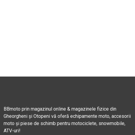
BBmoto prin magazinul online & magazinele fizice din
Gheorgheni și Otopeni vă oferă echipamente moto, accesorii
moto și piese de schimb pentru motociclete, snowmobile,
ATV-uri!