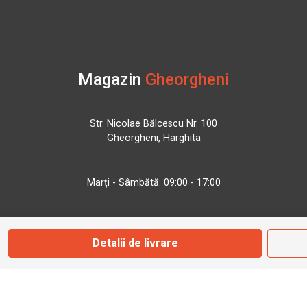
Magazin
Gheorgheni
Str. Nicolae Bălcescu Nr. 100
Gheorgheni, Harghita
Marți - Sâmbătă: 09:00 - 17:00
0745 153 295
Detalii de livrare
info@bbmoto.ro