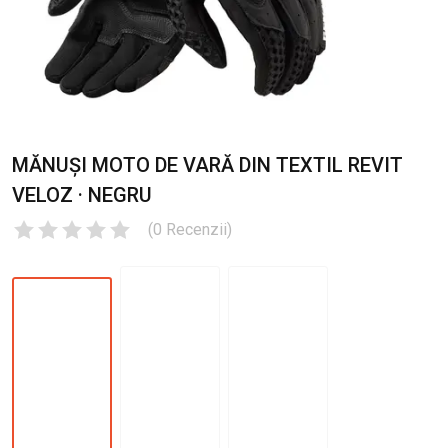
MĂNUȘI MOTO DE VARĂ DIN TEXTIL REVIT
VELOZ · NEGRU
(
0
Recenzii
)