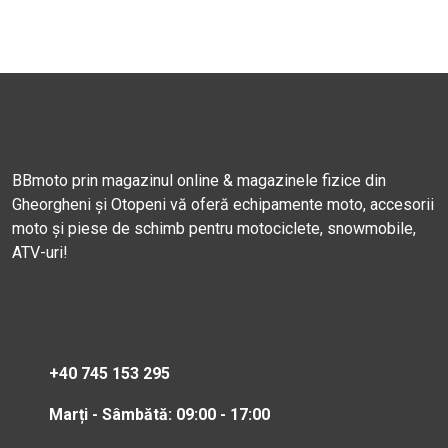
BBmoto prin magazinul online & magazinele fizice din
Gheorgheni și Otopeni vă oferă echipamente moto, accesorii
moto și piese de schimb pentru motociclete, snowmobile,
ATV-uri!
+40 745 153 295
Marți - Sâmbătă: 09:00 - 17:00