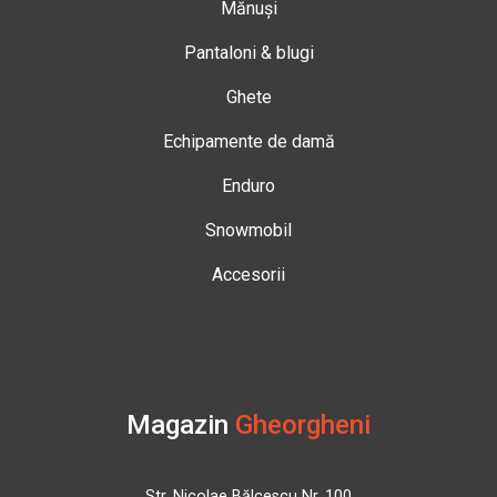
Mănuși
Pantaloni & blugi
Ghete
Echipamente de damă
Enduro
Snowmobil
Accesorii
Magazin
Gheorgheni
Str. Nicolae Bălcescu Nr. 100