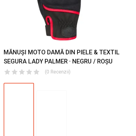
MĂNUȘI MOTO DAMĂ DIN PIELE & TEXTIL
SEGURA LADY PALMER · NEGRU / ROȘU
(
0
Recenzii
)