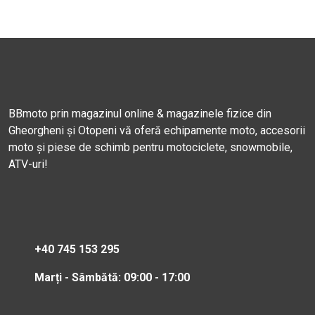
BBmoto prin magazinul online & magazinele fizice din
Gheorgheni și Otopeni vă oferă echipamente moto, accesorii
moto și piese de schimb pentru motociclete, snowmobile,
ATV-uri!
+40 745 153 295
Marți - Sâmbătă: 09:00 - 17:00