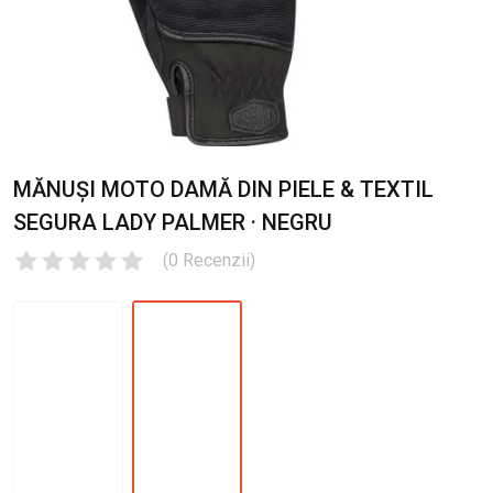
MĂNUȘI MOTO DAMĂ DIN PIELE & TEXTIL
SEGURA LADY PALMER · NEGRU
(
0
Recenzii
)