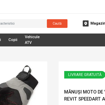
Magazi
Caută
Vehicule
i
Copii
ATV
LIVRARE GRATUITĂ
MĂNUȘI MOTO DE 
REVIT SPEEDART AI