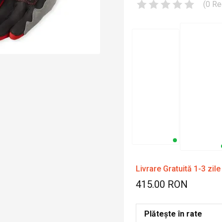
(
0
Re
Livrare Gratuită 1-3 zile
415.00 RON
Plătește în rate