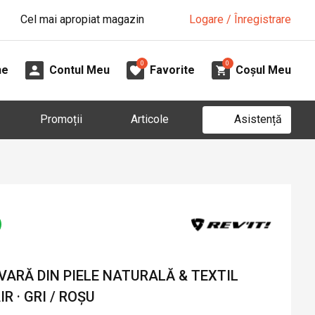
Cel mai apropiat magazin
Logare / Înregistrare
0
0
ne
Contul Meu
Favorite
Coșul Meu
Asistență
Promoții
Articole
VARĂ DIN PIELE NATURALĂ & TEXTIL
R · GRI / ROȘU