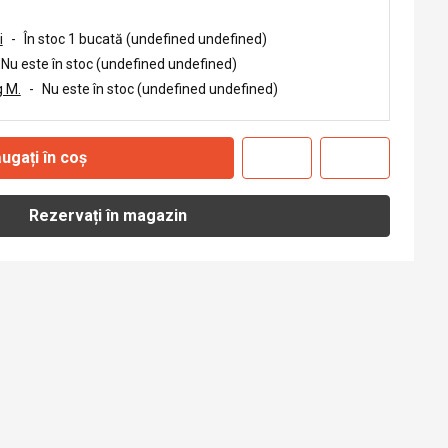
i
-
În stoc 1 bucată (undefined undefined)
Nu este în stoc (undefined undefined)
 M.
-
Nu este în stoc (undefined undefined)
ugați în coș
Rezervați în magazin