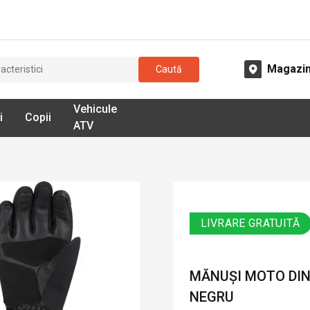
Magazi
Caută
Vehicule
i
Copii
ATV
LIVRARE GRATUITĂ
MĂNUȘI MOTO DIN 
NEGRU