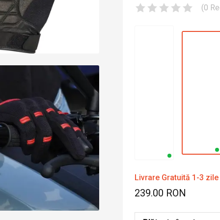
(
0
Re
Livrare Gratuită 1-3 zile
239.00 RON