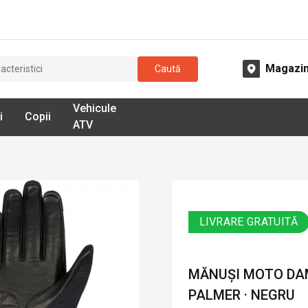
Magazi
Caută
Vehicule
i
Copii
ATV
LIVRARE GRATUITĂ
MĂNUȘI MOTO DAM
PALMER · NEGRU