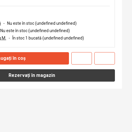
i
-
Nu este în stoc (undefined undefined)
Nu este în stoc (undefined undefined)
 M.
-
În stoc 1 bucată (undefined undefined)
ugați în coș
Rezervați în magazin