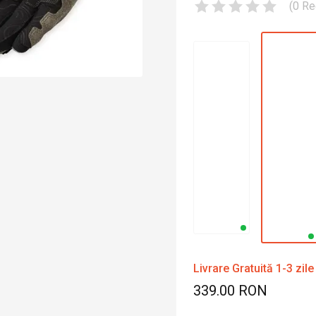
(
0
Re
Livrare Gratuită 1-3 zile
339.00 RON