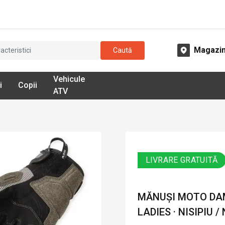
Magazi
Caută
Vehicule
i
Copii
ATV
LIVRARE GRATUITĂ
MĂNUȘI MOTO DAM
LADIES · NISIPIU /