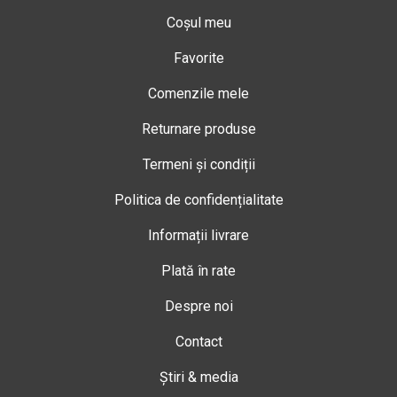
Coșul meu
Favorite
Comenzile mele
Returnare produse
Termeni și condiții
Politica de confidențialitate
Informații livrare
Plată în rate
Despre noi
Contact
Știri & media