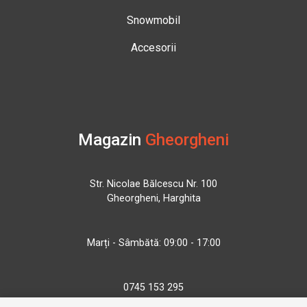
Snowmobil
Accesorii
Magazin
Gheorgheni
Str. Nicolae Bălcescu Nr. 100
Gheorgheni, Harghita
Marți - Sâmbătă: 09:00 - 17:00
0745 153 295