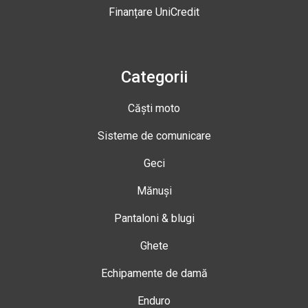
Finanțare UniCredit
Categorii
Căști moto
Sisteme de comunicare
Geci
Mănuși
Pantaloni & blugi
Ghete
Echipamente de damă
Enduro