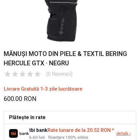
MĂNUȘI MOTO DIN PIELE & TEXTIL BERING
HERCULE GTX · NEGRU
(
0
Recenzii
)
Livrare Gratuită 1-3 zile lucrătoare
600.00 RON
Plătește în rate
tbi bank
Rate lunare de la 20.52 RON
*
detalii
›
6-60 luni · finanțare 100% online