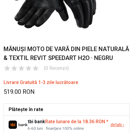
MĂNUȘI MOTO DE VARĂ DIN PIELE NATURALĂ
& TEXTIL REVIT SPEEDART H2O · NEGRU
(
0
Recenzii
)
Livrare Gratuită 1-3 zile lucrătoare
519.00 RON
Plătește în rate
tbi bank
Rate lunare de la 18.36 RON
*
detalii
›
6-60 luni · finanțare 100% online