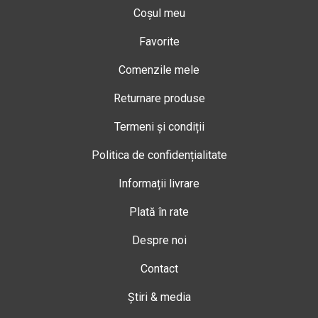
Coșul meu
Favorite
Comenzile mele
Returnare produse
Termeni și condiții
Politica de confidențialitate
Informații livrare
Plată în rate
Despre noi
Contact
Știri & media