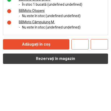
-
În stoc 1 bucată (undefined undefined)
BBMoto Otopeni
-
Nu este în stoc (undefined undefined)
BBMoto Câmpulung M.
-
Nu este în stoc (undefined undefined)
Adăugați în coș
Rezervați în magazin