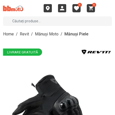
0
0
Home
/
Revit
/
Mănuși Moto
/
Mănuși Piele
LIVRARE GRATUITĂ