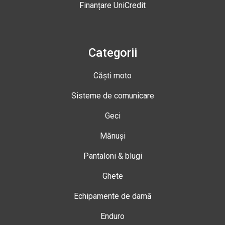
Finanțare UniCredit
Categorii
Căști moto
Sisteme de comunicare
Geci
Mănuși
Pantaloni & blugi
Ghete
Echipamente de damă
Enduro