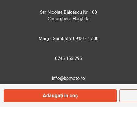
Str. Nicolae Bălcescu Nr. 100
Gheorgheni, Harghita
Marți - Sâmbătă: 09:00 - 17:00
0745 153 295
info@bbmoto.ro
Adăugați în coș
Magazin
Otopeni