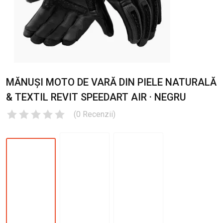
MĂNUȘI MOTO DE VARĂ DIN PIELE NATURALĂ
& TEXTIL REVIT SPEEDART AIR · NEGRU
(
0
Recenzii
)