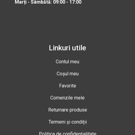
Marți - Sâmbătă: 09:00 - 17:00
Linkuri utile
Contul meu
Coșul meu
Favorite
Comenzile mele
Returnare produse
Termeni și condiții
Politica de confidențialitate