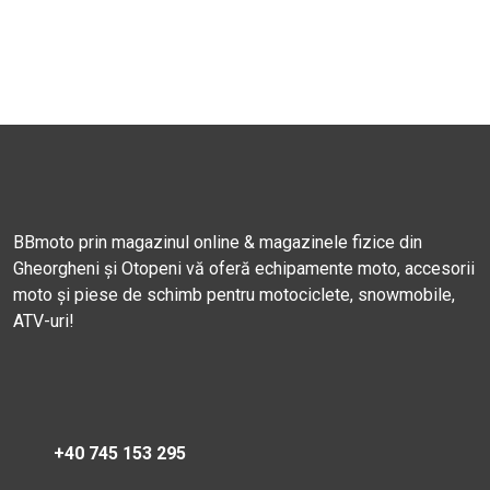
BBmoto prin magazinul online & magazinele fizice din
Gheorgheni și Otopeni vă oferă echipamente moto, accesorii
moto și piese de schimb pentru motociclete, snowmobile,
ATV-uri!
+40 745 153 295