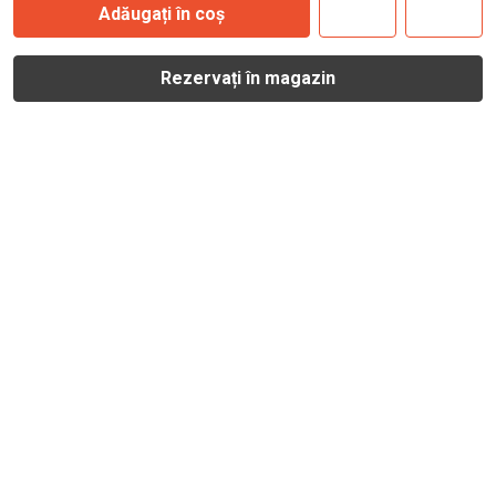
Adăugați în coș
Rezervați în magazin