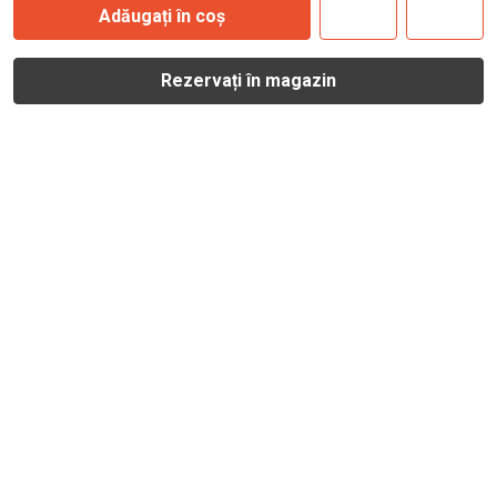
Adăugați în coș
Rezervați în magazin