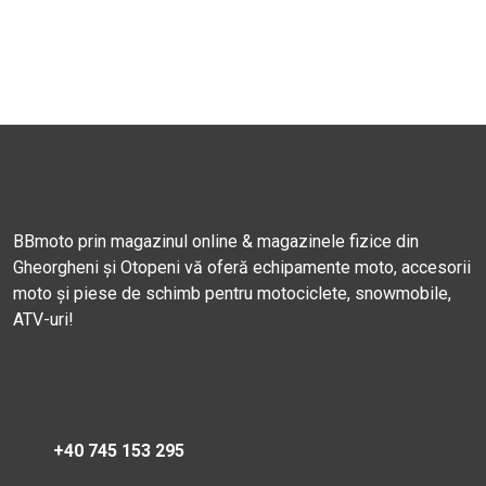
BBmoto prin magazinul online & magazinele fizice din
Gheorgheni și Otopeni vă oferă echipamente moto, accesorii
moto și piese de schimb pentru motociclete, snowmobile,
ATV-uri!
+40 745 153 295