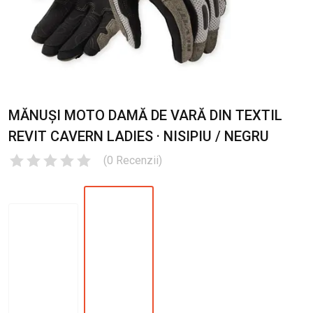
MĂNUȘI MOTO DAMĂ DE VARĂ DIN TEXTIL
REVIT CAVERN LADIES · NISIPIU / NEGRU
(
0
Recenzii
)