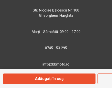
Str. Nicolae Bălcescu Nr. 100
Gheorgheni, Harghita
Marți - Sâmbătă: 09:00 - 17:00
0745 153 295
info@bbmoto.ro
Adăugați în coș
Magazin
Otopeni