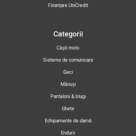
Finanțare UniCredit
Categorii
Căști moto
Sisteme de comunicare
Geci
Mănuși
Pantaloni & blugi
Ghete
Echipamente de damă
Enduro