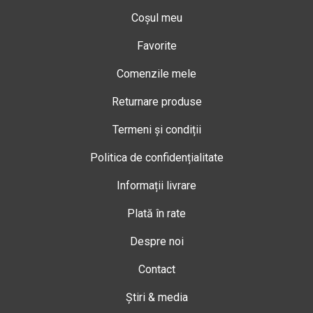
Coșul meu
Favorite
Comenzile mele
Returnare produse
Termeni și condiții
Politica de confidențialitate
Informații livrare
Plată în rate
Despre noi
Contact
Știri & media