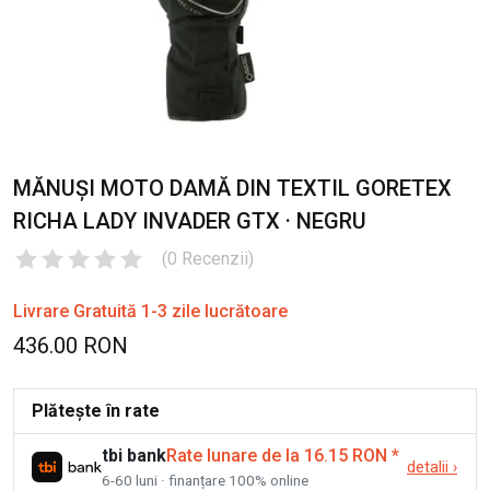
MĂNUȘI MOTO DAMĂ DIN TEXTIL GORETEX
RICHA LADY INVADER GTX · NEGRU
(
0
Recenzii
)
Livrare Gratuită 1-3 zile lucrătoare
436.00 RON
Plătește în rate
tbi bank
Rate lunare de la 16.15 RON
*
detalii
›
6-60 luni · finanțare 100% online