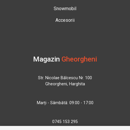
Snowmobil
Accesorii
Magazin
Gheorgheni
Str. Nicolae Bălcescu Nr. 100
Gheorgheni, Harghita
Marți - Sâmbătă: 09:00 - 17:00
0745 153 295