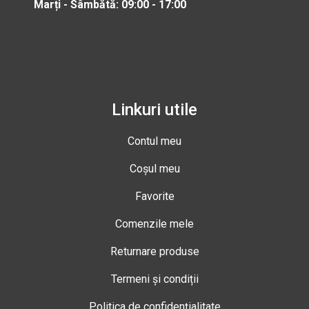
Marți - Sâmbătă: 09:00 - 17:00
Linkuri utile
Contul meu
Coșul meu
Favorite
Comenzile mele
Returnare produse
Termeni și condiții
Politica de confidențialitate