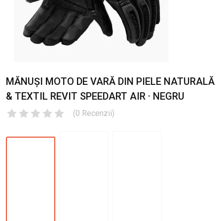
MĂNUȘI MOTO DE VARĂ DIN PIELE NATURALĂ
& TEXTIL REVIT SPEEDART AIR · NEGRU
(
0
Recenzii
)