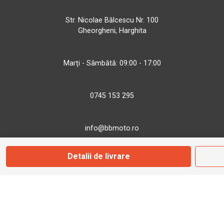
Str. Nicolae Bălcescu Nr. 100
Gheorgheni, Harghita
Marți - Sâmbătă: 09:00 - 17:00
0745 153 295
info@bbmoto.ro
Detalii de livrare
Magazin
Otopeni