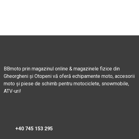
BBmoto prin magazinul online & magazinele fizice din
Gheorgheni și Otopeni vă oferă echipamente moto, accesorii
moto și piese de schimb pentru motociclete, snowmobile,
ATV-uri!
+40 745 153 295