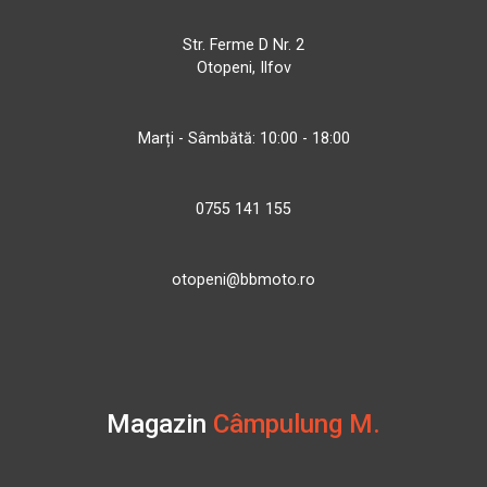
Str. Ferme D Nr. 2
Otopeni, Ilfov
Marți - Sâmbătă: 10:00 - 18:00
0755 141 155
otopeni@bbmoto.ro
Magazin
Câmpulung M.