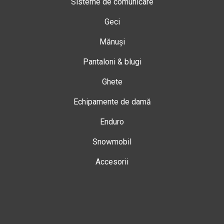
Sisteme de comunicare
Geci
Mănuși
Pantaloni & blugi
Ghete
Echipamente de damă
Enduro
Snowmobil
Accesorii