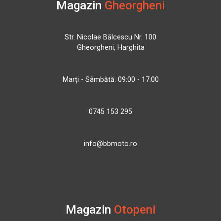
Magazin
Gheorgheni
Str. Nicolae Bălcescu Nr. 100
Gheorgheni, Harghita
Marți - Sâmbătă: 09:00 - 17:00
0745 153 295
info@bbmoto.ro
Magazin
Otopeni