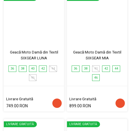
Geacă Moto Damă din Textil
Geacă Moto Damă din Textil
SIXGEAR LUNA
SIXGEAR MIA
36
38
40
42
44
36
38
40
42
44
46
46
Livrare Gratuită
Livrare Gratuită
749.00 RON
899.00 RON
LIVRARE GRATUITĂ
LIVRARE GRATUITĂ