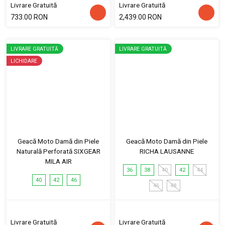
Livrare Gratuită
Livrare Gratuită
733.00 RON
2,439.00 RON
LIVRARE GRATUITĂ
LIVRARE GRATUITĂ
LICHIDARE
Geacă Moto Damă din Piele
Geacă Moto Damă din Piele
Naturală Perforată SIXGEAR
RICHA LAUSANNE
MILA AIR
36
38
40
42
44
40
42
46
46
48
Livrare Gratuită
Livrare Gratuită