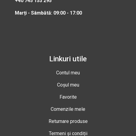
+40 745 153 295
Marți - Sâmbătă: 09:00 - 17:00
Linkuri utile
Contul meu
Coșul meu
Favorite
Comenzile mele
Returnare produse
Termeni și condiții