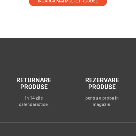
ÎNCARCĂ MAI MULTE PRODUSE
RETURNARE
REZERVARE
PRODUSE
PRODUSE
în 14 zile
pentru a proba în
calendaristice.
magazin.