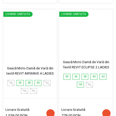
LIVRARE GRATUITĂ
LIVRARE GRATUITĂ
Geacă Moto Damă de Vară din
Textil REVIT ECLIPSE 2 LADIES
Geacă Moto Damă de Vară din
textil REVIT AIRWAVE 4 LADIES
34
36
38
40
42
34
36
38
40
42
44
46
44
46
Livrare Gratuită
Livrare Gratuită
1,039.00 RON
779.00 RON