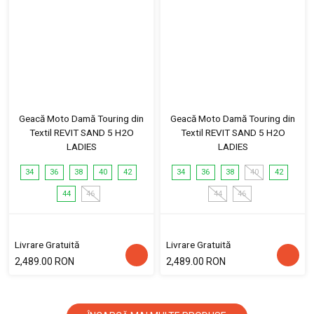
Geacă Moto Damă Touring din
Geacă Moto Damă Touring din
Textil REVIT SAND 5 H2O
Textil REVIT SAND 5 H2O
LADIES
LADIES
34
36
38
40
42
34
36
38
40
42
44
46
44
46
Livrare Gratuită
Livrare Gratuită
2,489.00 RON
2,489.00 RON