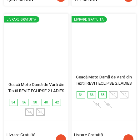
LIVRARE GRATUITĂ
LIVRARE GRATUITĂ
Geacă Moto Damă de Vară din
Textil REVIT ECLIPSE 2 LADIES
Geacă Moto Damă de Vară din
Textil REVIT ECLIPSE 2 LADIES
34
36
38
40
42
34
36
38
40
42
44
46
44
46
Livrare Gratuită
Livrare Gratuită