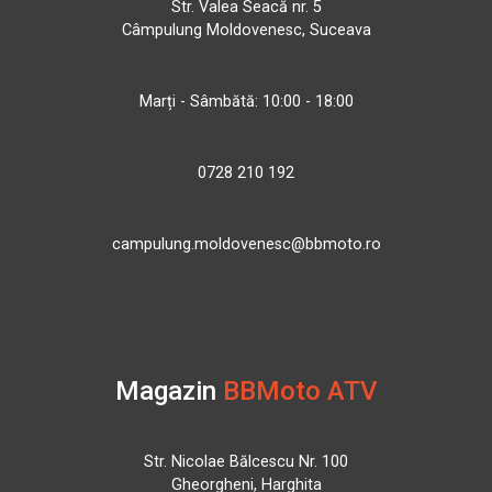
Str. Valea Seacă nr. 5
Câmpulung Moldovenesc, Suceava
Marți - Sâmbătă: 10:00 - 18:00
0728 210 192
campulung.moldovenesc@bbmoto.ro
Magazin
BBMoto ATV
Str. Nicolae Bălcescu Nr. 100
Gheorgheni, Harghita