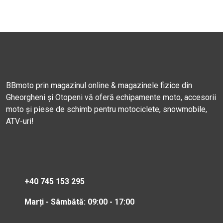
BBmoto prin magazinul online & magazinele fizice din
Gheorgheni și Otopeni vă oferă echipamente moto, accesorii
moto și piese de schimb pentru motociclete, snowmobile,
ATV-uri!
+40 745 153 295
Marți - Sâmbătă: 09:00 - 17:00