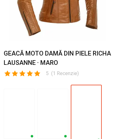
GEACĂ MOTO DAMĂ DIN PIELE RICHA
LAUSANNE · MARO
5
(
1
Recenzie
)