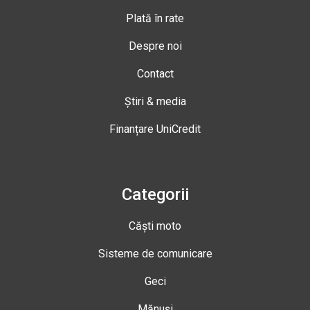
Plată în rate
Despre noi
Contact
Știri & media
Finanțare UniCredit
Categorii
Căști moto
Sisteme de comunicare
Geci
Mănuși