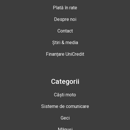
Plată în rate
Despre noi
Contact
Știri & media
Finanțare UniCredit
Categorii
Căști moto
Sisteme de comunicare
Geci
Mănuși