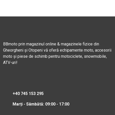
BBmoto prin magazinul online & magazinele fizice din
Gheorgheni și Otopeni vă oferă echipamente moto, accesorii
moto și piese de schimb pentru motociclete, snowmobile,
ATV-uri!
+40 745 153 295
Marți - Sâmbătă: 09:00 - 17:00