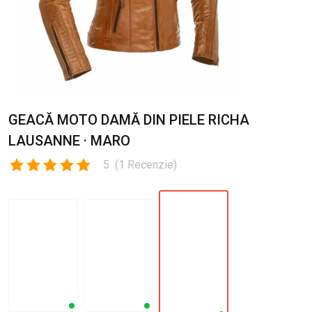
GEACĂ MOTO DAMĂ DIN PIELE RICHA
LAUSANNE · MARO
5
(
1
Recenzie
)