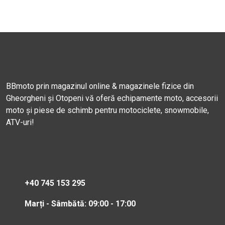
BBmoto prin magazinul online & magazinele fizice din
Gheorgheni și Otopeni vă oferă echipamente moto, accesorii
moto și piese de schimb pentru motociclete, snowmobile,
ATV-uri!
+40 745 153 295
Marți - Sâmbătă: 09:00 - 17:00