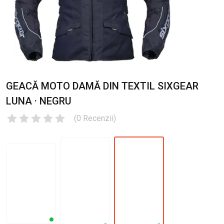
GEACĂ MOTO DAMĂ DIN TEXTIL SIXGEAR
LUNA · NEGRU
(
0
Recenzii
)