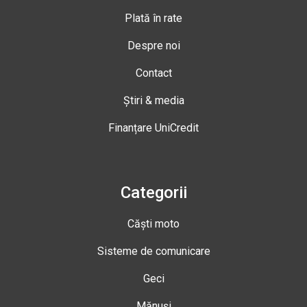
Plată în rate
Despre noi
Contact
Știri & media
Finanțare UniCredit
Categorii
Căști moto
Sisteme de comunicare
Geci
Mănuși