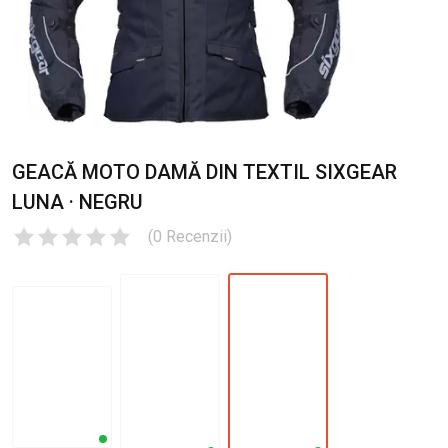
GEACĂ MOTO DAMĂ DIN TEXTIL SIXGEAR
LUNA · NEGRU
(
0
Recenzii
)