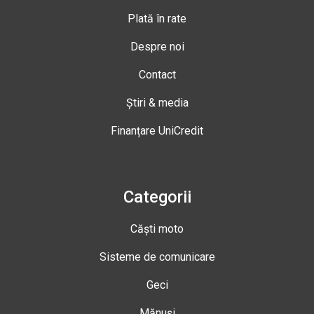
Plată în rate
Despre noi
Contact
Știri & media
Finanțare UniCredit
Categorii
Căști moto
Sisteme de comunicare
Geci
Mănuși