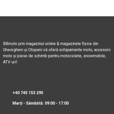
BBmoto prin magazinul online & magazinele fizice din
Gheorgheni și Otopeni vă oferă echipamente moto, accesorii
moto și piese de schimb pentru motociclete, snowmobile,
ATV-uri!
+40 745 153 295
Marți - Sâmbătă: 09:00 - 17:00