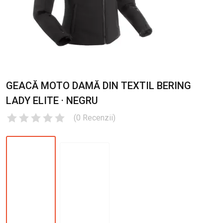
GEACĂ MOTO DAMĂ DIN TEXTIL BERING
LADY ELITE · NEGRU
(
0
Recenzii
)