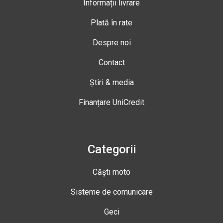
Informații livrare
Plată în rate
Despre noi
Contact
Știri & media
Finanțare UniCredit
Categorii
Căști moto
Sisteme de comunicare
Geci