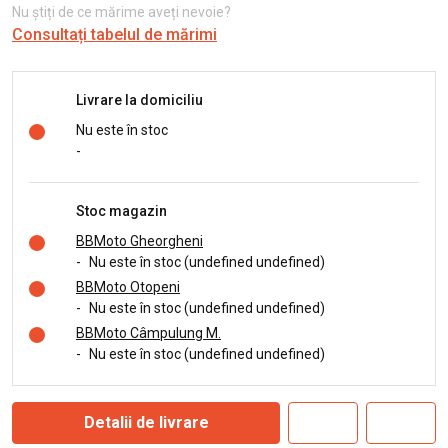
Nu știți de ce mărime aveți nevoie?
Consultați tabelul de mărimi
Livrare la domiciliu
Nu este în stoc
-
Stoc magazin
BBMoto Gheorgheni
-
Nu este în stoc (undefined undefined)
BBMoto Otopeni
-
Nu este în stoc (undefined undefined)
BBMoto Câmpulung M.
-
Nu este în stoc (undefined undefined)
Detalii de livrare