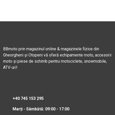
BBmoto prin magazinul online & magazinele fizice din
Gheorgheni și Otopeni vă oferă echipamente moto, accesorii
moto și piese de schimb pentru motociclete, snowmobile,
ATV-uri!
+40 745 153 295
Marți - Sâmbătă: 09:00 - 17:00