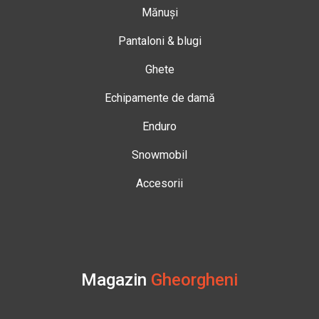
Mănuși
Pantaloni & blugi
Ghete
Echipamente de damă
Enduro
Snowmobil
Accesorii
Magazin
Gheorgheni