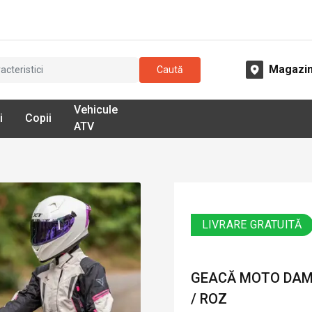
Magazi
Caută
Vehicule
i
Copii
ATV
LIVRARE GRATUITĂ
GEACĂ MOTO DAMĂ 
/ ROZ