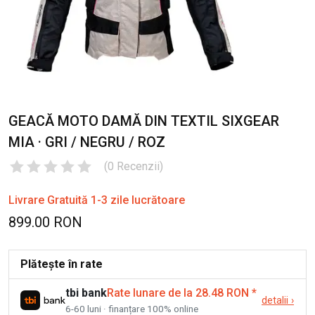
GEACĂ MOTO DAMĂ DIN TEXTIL SIXGEAR
MIA · GRI / NEGRU / ROZ
(
0
Recenzii
)
Livrare Gratuită 1-3 zile lucrătoare
899.00 RON
Plătește în rate
tbi bank
Rate lunare de la 28.48 RON
*
detalii
›
6-60 luni · finanțare 100% online