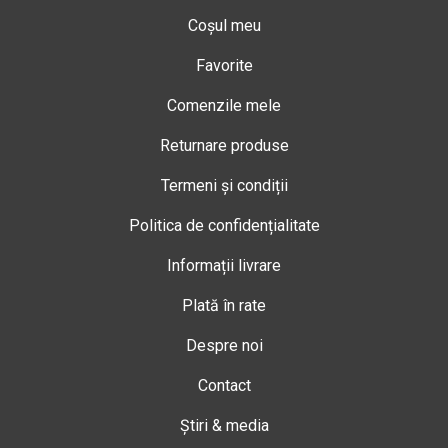
Coșul meu
Favorite
Comenzile mele
Returnare produse
Termeni și condiții
Politica de confidențialitate
Informații livrare
Plată în rate
Despre noi
Contact
Știri & media