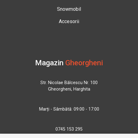
Snowmobil
Accesorii
Magazin
Gheorgheni
Str. Nicolae Bălcescu Nr. 100
Gheorgheni, Harghita
Marți - Sâmbătă: 09:00 - 17:00
0745 153 295