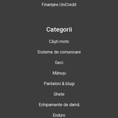
Finanțare UniCredit
Categorii
Căști moto
Sisteme de comunicare
Geci
Mănuși
Pantaloni & blugi
Ghete
Echipamente de damă
Enduro