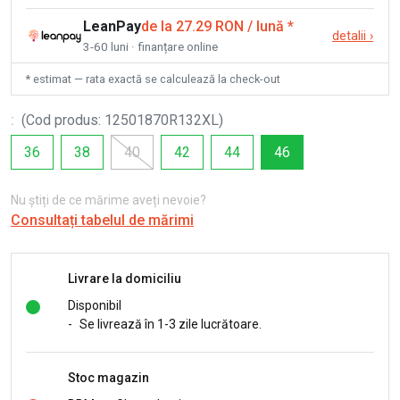
LeanPay
de la 27.29 RON / lună
*
detalii
›
3-60 luni · finanțare online
* estimat — rata exactă se calculează la check-out
:
(
Cod produs
:
12501870R132XL
)
36
38
40
42
44
46
Nu știți de ce mărime aveți nevoie?
Consultați tabelul de mărimi
Livrare la domiciliu
Disponibil
-
Se livrează în 1-3 zile lucrătoare.
Stoc magazin