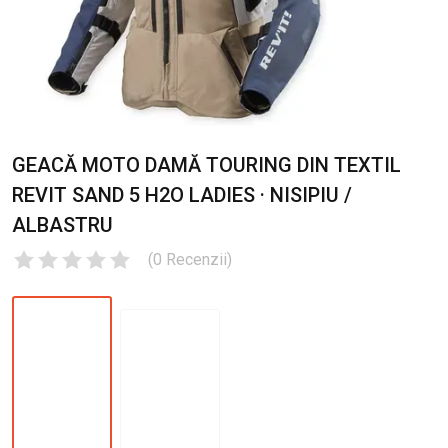
GEACĂ MOTO DAMĂ TOURING DIN TEXTIL
REVIT SAND 5 H2O LADIES · NISIPIU /
ALBASTRU
(
0
Recenzii
)