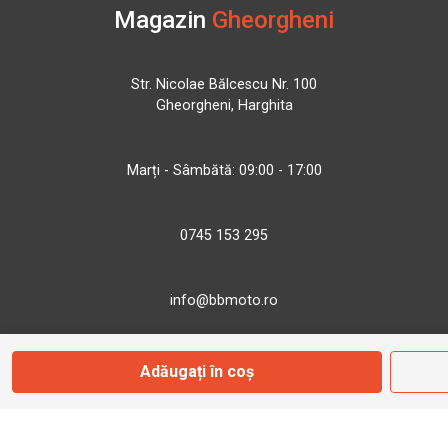
Magazin
Gheorgheni
Str. Nicolae Bălcescu Nr. 100
Gheorgheni, Harghita
Marți - Sâmbătă: 09:00 - 17:00
0745 153 295
info@bbmoto.ro
Adăugați în coș
Magazin
Otopeni