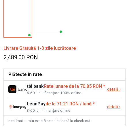
Livrare Gratuită 1-3 zile lucrătoare
2,489.00 RON
Plătește în rate
tbi bank
Rate lunare de la 70.85 RON
*
detalii
›
6-60 luni · finanțare 100% online
LeanPay
de la 71.21 RON / lună
*
detalii
›
3-60 luni · finanțare online
* estimat — rata exactă se calculează la check-out