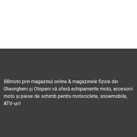
BBmoto prin magazinul online & magazinele fizice din
Gheorgheni și Otopeni vă oferă echipamente moto, accesorii
moto și piese de schimb pentru motociclete, snowmobile,
ATV-uri!