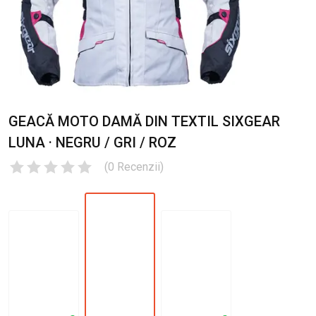
GEACĂ MOTO DAMĂ DIN TEXTIL SIXGEAR
LUNA · NEGRU / GRI / ROZ
(
0
Recenzii
)