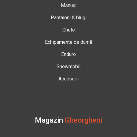
Mănuși
Pantaloni & blugi
Ghete
Echipamente de damă
Enduro
Snowmobil
Accesorii
Magazin
Gheorgheni