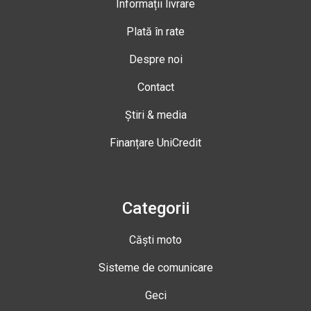
Informații livrare
Plată în rate
Despre noi
Contact
Știri & media
Finanțare UniCredit
Categorii
Căști moto
Sisteme de comunicare
Geci