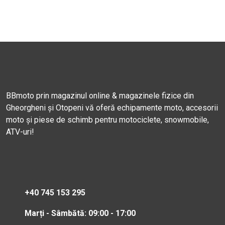
BBmoto prin magazinul online & magazinele fizice din
Gheorgheni și Otopeni vă oferă echipamente moto, accesorii
moto și piese de schimb pentru motociclete, snowmobile,
ATV-uri!
+40 745 153 295
Marți - Sâmbătă: 09:00 - 17:00